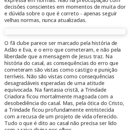
decisões conscientes em momentos de muita dor
e dúvida sobre o que é correto - apenas seguir
velhas normas, nunca atualizadas.
O fã clube parece ser marcado pela história de
Adão e Eva, e o erro que cometeram, e não pela
liberdade que a mensagem de Jesus traz. Na
história do casal, as consequências do erro que
cometeram são vistas como castigo e punição
terríveis. Não são vistas como consequências
desagradáveis esperadas de uma atitude
equivocada. Na fantasia cristã, a Trindade
Criadora ficou mortalmente magoada com a
desobediência do casal. Mas, pela ótica do Cristo,
a Trindade ficou profundamente entristecida
com a recusa de um projeto de vida oferecido.
Tudo o que é dito ao casal não precisa ser lido
com a raiva divina nos olhos.