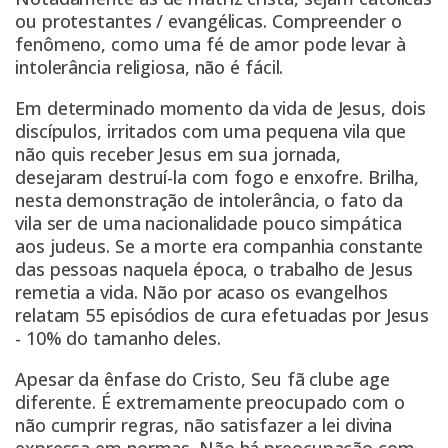
ou protestantes / evangélicas. Compreender o
fenômeno, como uma fé de amor pode levar à
intolerância religiosa, não é fácil.
Em determinado momento da vida de Jesus, dois
discípulos, irritados com uma pequena vila que
não quis receber Jesus em sua jornada,
desejaram
destruí-la com fogo e enxofre
. Brilha,
nesta demonstração de intolerância, o fato da
vila ser de uma nacionalidade pouco simpática
aos judeus. Se a morte era companhia constante
das pessoas naquela época, o trabalho de Jesus
remetia a vida. Não por acaso os evangelhos
relatam 55 episódios de cura efetuadas por Jesus
- 10% do tamanho deles.
Apesar da ênfase do Cristo, Seu fã clube age
diferente. É extremamente preocupado com o
não cumprir regras, não satisfazer a lei divina
expressa em normas. Não há preocupação com