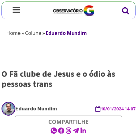
Home
»
Coluna
»
Eduardo Mundim
O Fã clube de Jesus e o ódio às
pessoas trans
Eduardo Mundim
10/01/2024 14:07
COMPARTILHE