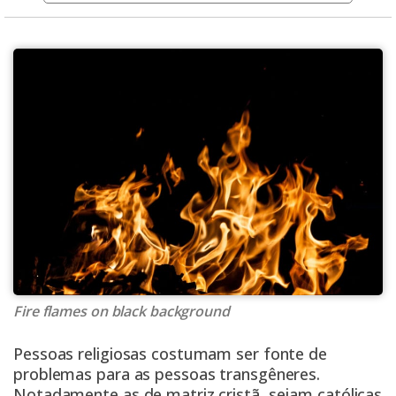
Fire flames on black background
Pessoas religiosas costumam ser fonte de
problemas para as pessoas transgêneres.
Notadamente as de matriz cristã, sejam católicas