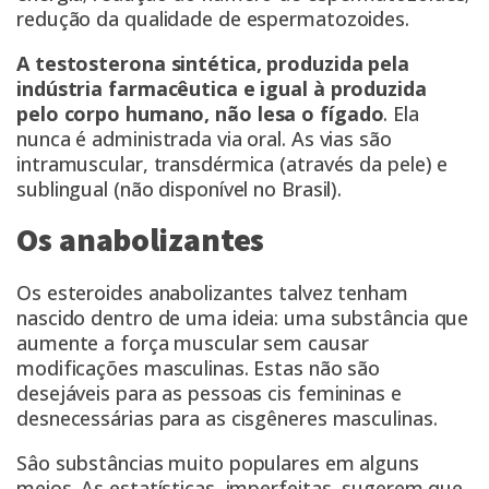
redução da qualidade de espermatozoides.
A testosterona sintética, produzida pela
indústria farmacêutica e igual à produzida
pelo corpo humano,
não lesa o fígado
. Ela
nunca é administrada via oral. As vias são
intramuscular, transdérmica (através da pele) e
sublingual (não disponível no Brasil).
Os anabolizantes
Os esteroides anabolizantes talvez tenham
nascido dentro de uma ideia: uma substância que
aumente a força muscular sem causar
modificações masculinas. Estas não são
desejáveis para as pessoas cis femininas e
desnecessárias para as cisgêneres masculinas.
Sâo substâncias muito populares em alguns
meios. As estatísticas, imperfeitas, sugerem que