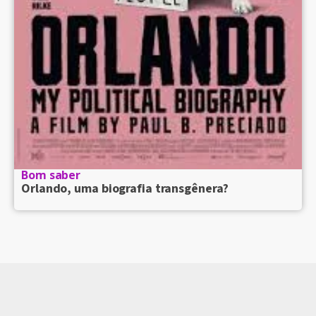
Bom saber
Orlando, uma biografia transgênera?