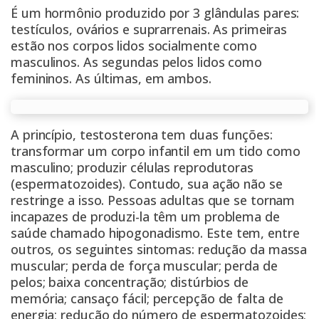
É um hormônio produzido por 3 glândulas pares:
testículos, ovários e suprarrenais. As primeiras
estão nos corpos lidos socialmente como
masculinos. As segundas pelos lidos como
femininos. As últimas, em ambos.
A princípio, testosterona tem duas funções:
transformar um corpo infantil em um tido como
masculino; produzir células reprodutoras
(espermatozoides). Contudo, sua ação não se
restringe a isso. Pessoas adultas que se tornam
incapazes de produzi-la têm um problema de
saúde chamado
hipogonadismo
. Este tem, entre
outros, os seguintes sintomas: redução da massa
muscular; perda de força muscular; perda de
pelos; baixa concentração; distúrbios de
memória; cansaço fácil; percepção de falta de
energia; redução do número de espermatozoides;