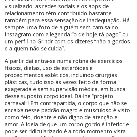
visualizado: as redes sociais e os apps de
relacionamento têm contribuído bastante
também para essa sensação de inadequação. Há
sempre uma foto de alguém sem camisa no
Instagram com a legenda “o de hoje tá pago” ou
um perfil no Grindr com os dizeres “não a gordos
e a quem não se cuida”.
A partir daí entra-se numa rotina de exercícios
físicos, dietas, uso de esteróides e
procedimentos estéticos, incluindo cirurgias
plásticas, tudo isso às vezes feito de forma
exagerada e sem supervisão médica, em busca
desse suposto corpo ideal. Dá-lhe “projeto
carnaval”! Em contrapartida, o corpo que não se
encaixa nesse padrão magro e musculoso é visto
como feio, doente e não digno de atenção e
amor. A ideia de que um corpo gordo é inferior e
pode ser ridicularizado é a todo momento vista