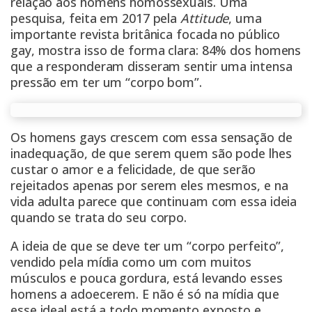
relação aos homens homossexuais. Uma
pesquisa, feita em 2017 pela
Attitude
, uma
importante revista britânica focada no público
gay, mostra isso de forma clara: 84% dos homens
que a responderam disseram sentir uma intensa
pressão em ter um “corpo bom”.
Os homens gays crescem com essa sensação de
inadequação, de que serem quem são pode lhes
custar o amor e a felicidade, de que serão
rejeitados apenas por serem eles mesmos, e na
vida adulta parece que continuam com essa ideia
quando se trata do seu corpo.
A ideia de que se deve ter um “corpo perfeito”,
vendido pela mídia como um com muitos
músculos e pouca gordura, está levando esses
homens a adoecerem. E não é só na mídia que
esse ideal está a todo momento exposto e