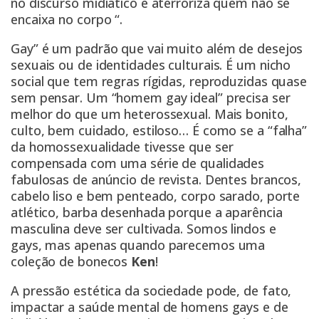
no discurso midiático e aterroriza quem não se
encaixa no corpo “.
Gay” é um padrão que vai muito além de desejos
sexuais ou de identidades culturais. É um nicho
social que tem regras rígidas, reproduzidas quase
sem pensar. Um “homem gay ideal” precisa ser
melhor do que um heterossexual. Mais bonito,
culto, bem cuidado, estiloso… É como se a “falha”
da homossexualidade tivesse que ser
compensada com uma série de qualidades
fabulosas de anúncio de revista. Dentes brancos,
cabelo liso e bem penteado, corpo sarado, porte
atlético, barba desenhada porque a aparência
masculina deve ser cultivada. Somos lindos e
gays, mas apenas quando parecemos uma
coleção de bonecos
Ken
!
A pressão estética da sociedade pode, de fato,
impactar a saúde mental de homens gays e de