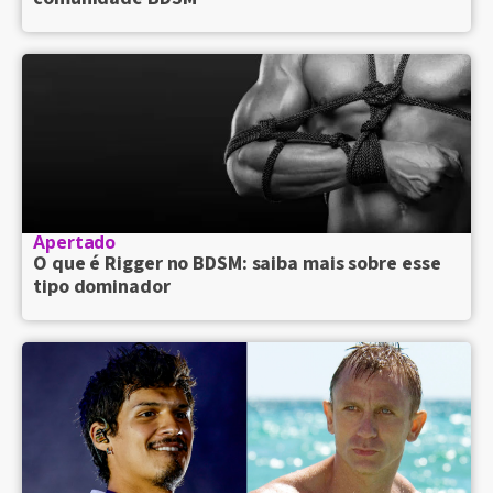
Apertado
O que é Rigger no BDSM: saiba mais sobre esse
tipo dominador