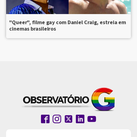
"Queer", filme gay com Daniel Craig, estreia em
cinemas brasileiros