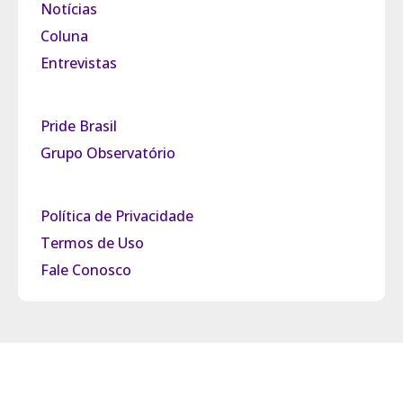
Notícias
Coluna
Entrevistas
Pride Brasil
Grupo Observatório
Política de Privacidade
Termos de Uso
Fale Conosco