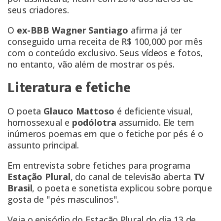
seus criadores.
O
ex-BBB Wagner Santiago
afirma já ter
conseguido uma receita de R$ 100,000 por mês
com o conteúdo exclusivo. Seus vídeos e fotos,
no entanto, vão além de mostrar os pés.
Literatura e fetiche
O poeta
Glauco Mattoso
é deficiente visual,
homossexual e
podólotra
assumido. Ele tem
inúmeros poemas em que o fetiche por pés é o
assunto principal.
Em entrevista sobre fetiches para programa
Estação Plural
, do canal de televisão aberta
TV
Brasil
, o poeta e sonetista explicou sobre porque
gosta de "pés masculinos".
Veja o episódio do Estação Plural do dia 13 de