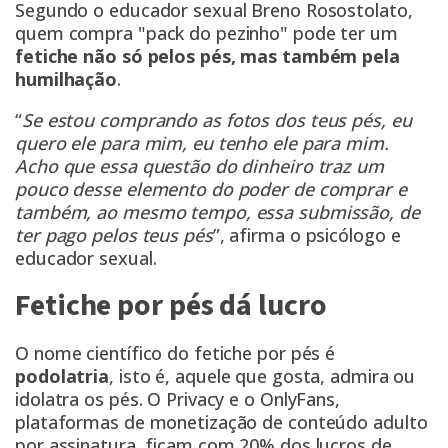
Segundo o educador sexual Breno Rosostolato,
quem compra "pack do pezinho" pode ter um
fetiche não só pelos pés, mas também pela
humilhação
.
“
Se estou comprando as fotos dos teus pés, eu
quero ele para mim, eu tenho ele para mim.
Acho que essa questão do dinheiro traz um
pouco desse elemento do poder de comprar e
também, ao mesmo tempo, essa submissão, de
ter pago pelos teus pés
”, afirma o psicólogo e
educador sexual.
Fetiche por pés dá lucro
O nome científico do fetiche por pés é
podolatria
, isto é, aquele que gosta, admira ou
idolatra os pés. O Privacy e o OnlyFans,
plataformas de monetização de conteúdo adulto
por assinatura, ficam com 20% dos lucros de