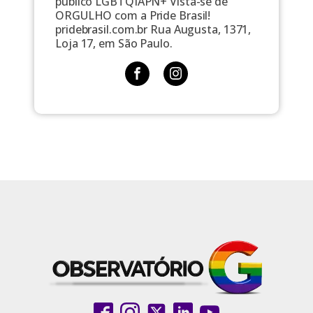
público LGBTQIAPN+ Vista-se de
ORGULHO com a Pride Brasil!
pridebrasil.com.br Rua Augusta, 1371,
Loja 17, em São Paulo.