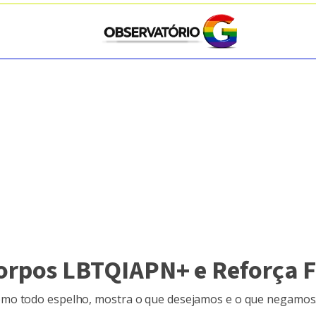
pos LBTQIAPN+ e Reforça Fe
omo todo espelho, mostra o que desejamos e o que negamos