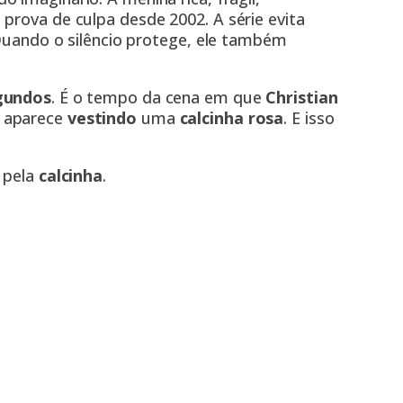
prova de culpa desde 2002. A série evita
 Quando o silêncio protege, ele também
gundos
. É o tempo da cena em que
Christian
, aparece
vestindo
uma
calcinha rosa
. E isso
s pela
calcinha
.