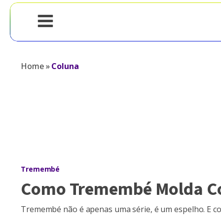
Home
»
Coluna
Tremembé
Como Tremembé Molda Cor
Tremembé não é apenas uma série, é um espelho. E c