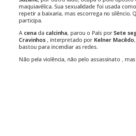
maquiavélica. Sua sexualidade foi usada como 
repetir a baixaria, mas escorrega no silêncio.
participa.
A
cena
da
calcinha
, parou o País por
Sete se
Cravinhos
, interpretado por
Kelner Macêdo
bastou para incendiar as redes.
Não pela violência, não pelo assassinato , ma