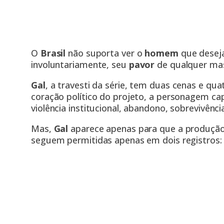
O
Brasil
não suporta ver o
homem
que deseja
involuntariamente, seu
pavor
de qualquer mas
Gal
, a travesti da série, tem duas cenas e quatr
coração político do projeto, a personagem cap
violência institucional, abandono, sobrevivênci
Mas,
Gal
aparece apenas para que a produção 
seguem permitidas apenas em dois registros: 