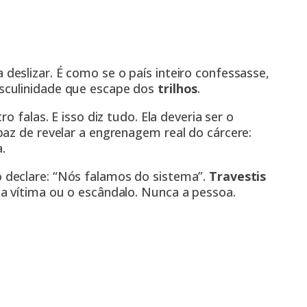
 deslizar. É como se o país inteiro confessasse,
culinidade que escape dos
trilhos
.
o falas. E isso diz tudo. Ela deveria ser o
az de revelar a engrenagem real do cárcere:
a.
declare: “Nós falamos do sistema”.
Travestis
a vítima ou o escândalo. Nunca a pessoa.