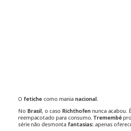
O
fetiche
como mania
nacional
.
No
Brasil
, o caso
Richthofen
nunca acabou. É
reempacotado para consumo.
Tremembé
pro
série não desmonta
fantasias:
apenas oferece