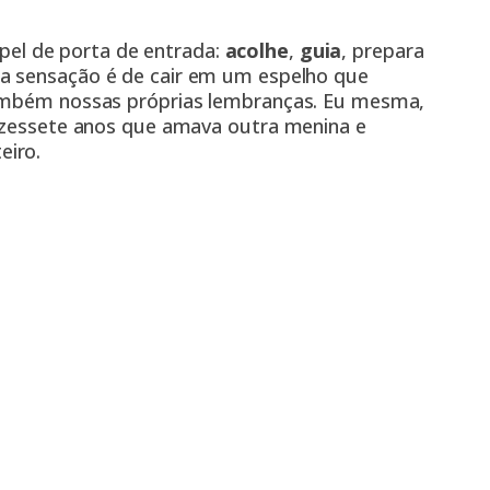
pel de porta de entrada:
acolhe
,
guia
, prepara
 a sensação é de cair em um espelho que
também nossas próprias lembranças. Eu mesma,
dezessete anos que amava outra menina e
eiro.