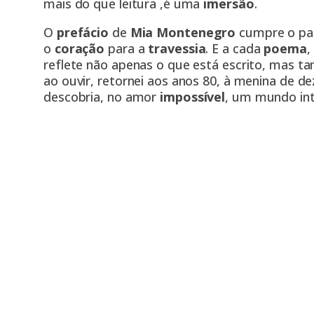
mais do que leitura ,é uma
imersão
.
O
prefácio
de
Mia Montenegro
cumpre o pa
o
coração
para a
travessia
. E a cada
poema
,
reflete não apenas o que está escrito, mas 
ao ouvir, retornei aos anos 80, à menina de 
descobria, no amor
impossível
, um mundo int