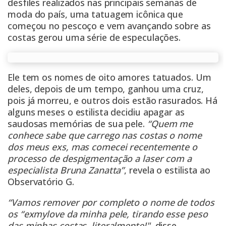
desfiles realizados nas principais semanas de
moda do país, uma tatuagem icônica que
começou no pescoço e vem avançando sobre as
costas gerou uma série de especulações.
Ele tem os nomes de oito amores tatuados. Um
deles, depois de um tempo, ganhou uma cruz,
pois já morreu, e outros dois estão rasurados. Há
alguns meses o estilista decidiu apagar as
saudosas memórias de sua pele.
“Quem me
conhece sabe que carrego nas costas o nome
dos meus exs, mas comecei recentemente o
processo de despigmentação a laser com a
especialista Bruna Zanatta”
, revela o estilista ao
Observatório G.
“Vamos remover por completo o nome de todos
os “exmylove da minha pele, tirando esse peso
das minhas costas, literalmente!"
, disse.