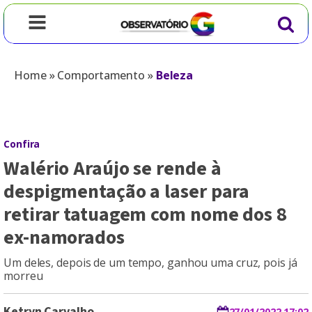
Home
»
Comportamento
»
Beleza
Confira
Walério Araújo se rende à
despigmentação a laser para
retirar tatuagem com nome dos 8
ex-namorados
Um deles, depois de um tempo, ganhou uma cruz, pois já
morreu
Ketryn Carvalho
27/01/2022 17:02