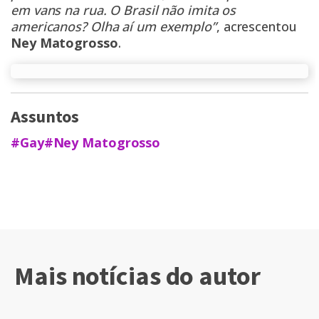
em vans na rua. O Brasil não imita os
americanos? Olha aí um exemplo”
, acrescentou
Ney Matogrosso
.
Assuntos
#Gay
#Ney Matogrosso
Mais notícias do autor