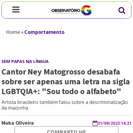
Home
»
Comportamento
SEM PAPAS NA LÍNGUA
Cantor Ney Matogrosso desabafa
sobre ser apenas uma letra na sigla
LGBTQIA+: "Sou todo o alfabeto"
Artista brasileiro também falou sobre a descriminalização
da maconha
Muka Oliveira
31/08/2023 14:21
COMPARTILHE