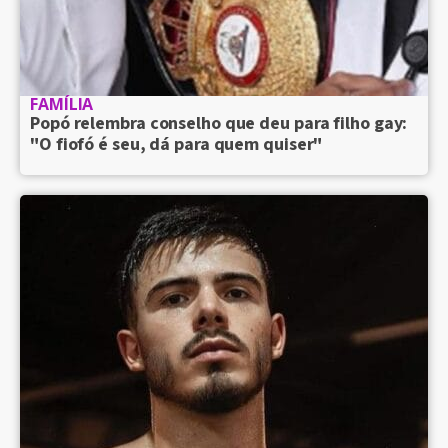
FAMÍLIA
Popó relembra conselho que deu para filho gay:
"O fiofó é seu, dá para quem quiser"