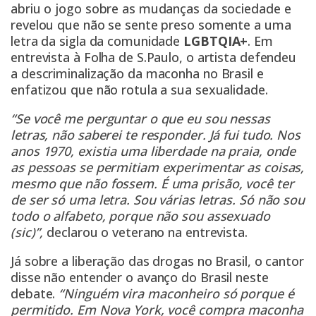
abriu o jogo sobre as mudanças da sociedade e
revelou que não se sente preso somente a uma
letra da sigla da comunidade
LGBTQIA+
. Em
entrevista à Folha de S.Paulo, o artista defendeu
a descriminalização da maconha no Brasil e
enfatizou que não rotula a sua sexualidade.
“Se você me perguntar o que eu sou nessas
letras, não saberei te responder. Já fui tudo. Nos
anos 1970, existia uma liberdade na praia, onde
as pessoas se permitiam experimentar as coisas,
mesmo que não fossem. É uma prisão, você ter
de ser só uma letra. Sou várias letras. Só não sou
todo o alfabeto, porque não sou assexuado
(sic)”,
declarou o veterano na entrevista.
Já sobre a liberação das drogas no Brasil, o cantor
disse não entender o avanço do Brasil neste
debate.
“Ninguém vira maconheiro só porque é
permitido. Em Nova York, você compra maconha