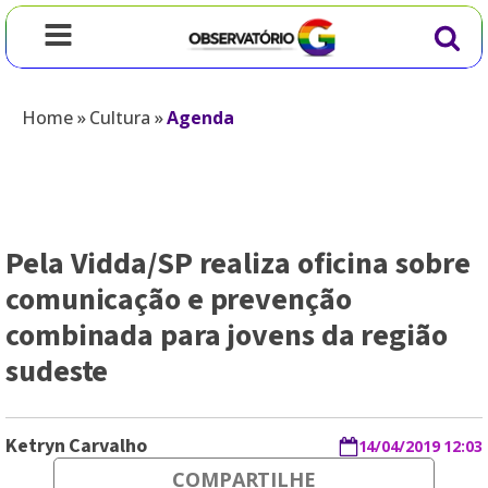
Home
»
Cultura
»
Agenda
Pela Vidda/SP realiza oficina sobre
comunicação e prevenção
combinada para jovens da região
sudeste
Ketryn Carvalho
14/04/2019 12:03
COMPARTILHE