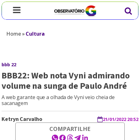
Home
»
Cultura
bbb 22
BBB22: Web nota Vyni admirando
volume na sunga de Paulo André
A web garante que a olhada de Vyni veio cheia de
sacanagem
Ketryn Carvalho
21/01/2022 20:52
COMPARTILHE