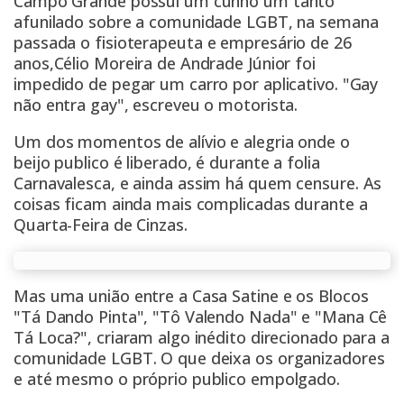
Campo Grande possui um cunho um tanto
afunilado sobre a comunidade LGBT, na semana
passada o
fisioterapeuta
e empresário de 26
anos,Célio Moreira de Andrade Júnior foi
impedido de pegar um carro por aplicativo. "Gay
não entra gay", escreveu o motorista.
Um dos momentos de alívio e alegria onde o
beijo publico é liberado, é durante a folia
Carnavalesca
, e ainda assim há quem censure. As
coisas ficam ainda mais complicadas durante a
Quarta-Feira de Cinzas.
Mas uma união entre a Casa Satine e os Blocos
"Tá Dando Pinta", "Tô Valendo Nada" e "Mana Cê
Tá Loca?", criaram algo inédito direcionado para a
comunidade LGBT. O que deixa os organizadores
e até mesmo o próprio publico empolgado.