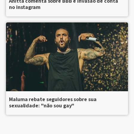
Anitta comenta sobre BBB e invasão de conta
no instagram
Maluma rebate seguidores sobre sua
sexualidade: "não sou gay"