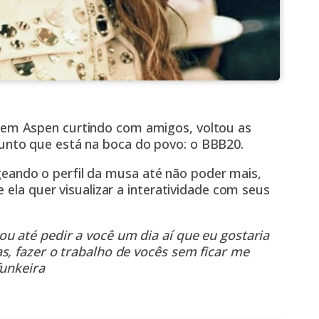
m Aspen curtindo com amigos, voltou as
nto que está na boca do povo: o
BBB20.
ndo o perfil da musa até não poder mais,
 ela quer visualizar a interatividade com seus
u até pedir a você um dia aí que eu gostaria
s, fazer o trabalho de vocês sem ficar me
funkeira