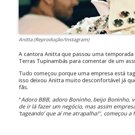
Anitta (Reprodução/Instagram)
A cantora
Anitta
que passou uma temporada e
Terras Tupinambás para comentar de um assu
Tudo começou porque uma empresa está tagea
isso deixou Anitta muito desconfortável já que
fãs.
"
Adoro BBB, adoro Boninho, beijo Boninho, vo
de ir lá fazer um negócio, mas assim empresa
‘tageando’ que aí me atrapalha!", começou a 