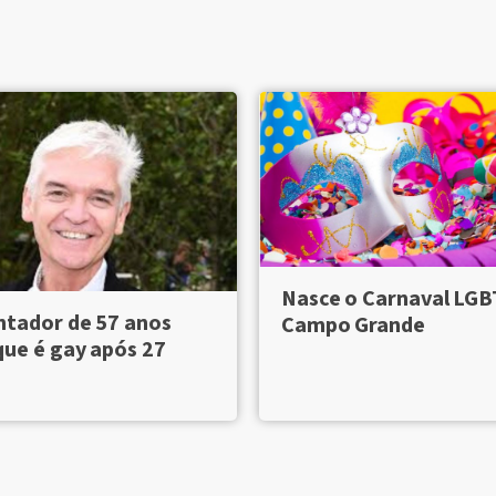
Nasce o Carnaval LG
ntador de 57 anos
Campo Grande
que é gay após 27