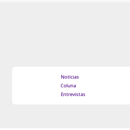
Notícias
Coluna
Entrevistas