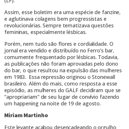
(LF).
Assim, esse boletim era uma espécie de fanzine,
e aglutinava colagens bem progressistas e
revolucionárias. Sempre tematizava questões
femininas, especialmente lésbicas.
Porém, nem tudo são flores e cordialidade. O
jornal era vendido e distribuído no Ferro’s bar,
comumente frequentado por lésbicas. Todavia,
as publicações não foram aprovadas pelo dono
do bar, o que resultou na expulsão das mulheres
em 1983. Essa repressão originou o Stonewall
brasileiro. Além do mais, como resposta a esse
episódio, as mulheres do GALF decidiram que se
“apropriariam” de seu lugar de convívio fazendo
um happening na noite de 19 de agosto.
Miriam Martinho
Este levante acabou desencadeando o orgulho