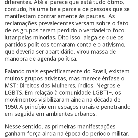
diferentes. Até aí parece que está tudo ótimo,
contudo, há uma bela parcela de pessoas que se
manifestam contrariamente às pautas. As
reclamações prevalecentes versam sobre o fato
de os grupos terem perdido o verdadeiro foco:
lutar pelas minorias. Dito isso, alega-se que os
partidos políticos tomaram conta e o ativismo,
que deveria ser apartidário, virou massa de
manobra de agenda política.
Falando mais especificamente do Brasil, existem
muitos grupos ativistas, mas merece ênfase o
MST; Direitos das Mulheres, índios, Negros e
LGBTS. Em relação à comunidade LGBTI+, os
movimentos visibilizaram ainda na década de
1950. A princípio em espaços rurais e penetrando
em seguida em ambientes urbanos.
Nesse sentido, as primeiras manifestações
ganham força ainda na época do período militar.