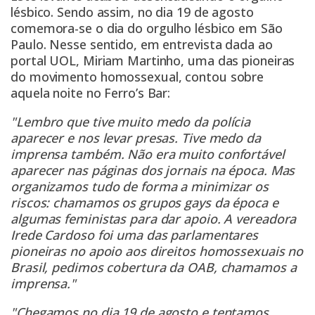
lésbico. Sendo assim, no dia 19 de agosto
comemora-se o dia do orgulho lésbico em São
Paulo. Nesse sentido, em entrevista dada ao
portal UOL, Miriam Martinho, uma das pioneiras
do movimento homossexual, contou sobre
aquela noite no Ferro’s Bar:
"Lembro que tive muito medo da polícia
aparecer e nos levar presas. Tive medo da
imprensa também. Não era muito confortável
aparecer nas páginas dos jornais na época. Mas
organizamos tudo de forma a minimizar os
riscos: chamamos os grupos gays da época e
algumas feministas para dar apoio. A vereadora
Irede Cardoso foi uma das parlamentares
pioneiras no apoio aos direitos homossexuais no
Brasil, pedimos cobertura da OAB, chamamos a
imprensa."
"Chegamos no dia 19 de agosto e tentamos