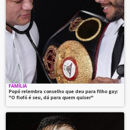
FAMÍLIA
Popó relembra conselho que deu para filho gay:
"O fiofó é seu, dá para quem quiser"