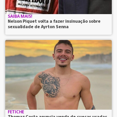
SAIBA MAIS!
Nelson Piquet volta a fazer insinuação sobre
sexualidade de Ayrton Senna
FETICHE
Thomaz Costa anuncia venda de cuecas usadas