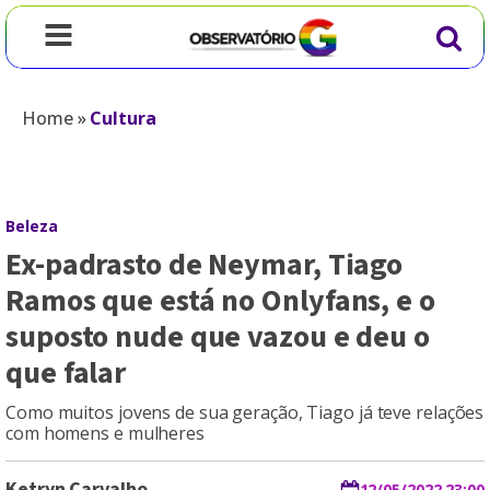
Home
»
Cultura
Beleza
Ex-padrasto de Neymar, Tiago
Ramos que está no Onlyfans, e o
suposto nude que vazou e deu o
que falar
Como muitos jovens de sua geração, Tiago já teve relações
com homens e mulheres
Ketryn Carvalho
12/05/2022 23:00