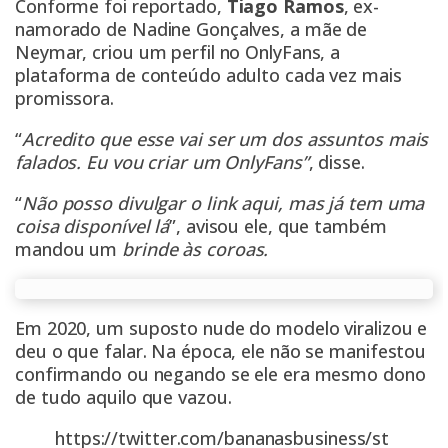
Conforme foi reportado,
Tiago Ramos
, ex-
namorado de Nadine Gonçalves, a mãe de
Neymar, criou um perfil no OnlyFans, a
plataforma de conteúdo adulto cada vez mais
promissora.
“
Acredito que esse vai ser um dos assuntos mais
falados. Eu vou criar um OnlyFans”
, disse.
“
Não posso divulgar o link aqui, mas já tem uma
coisa disponível lá
”, avisou ele, que também
mandou um
brinde às coroas.
Em 2020, um suposto nude do modelo viralizou e
deu o que falar. Na época, ele não se manifestou
confirmando ou negando se ele era mesmo dono
de tudo aquilo que vazou.
https://twitter.com/bananasbusiness/st