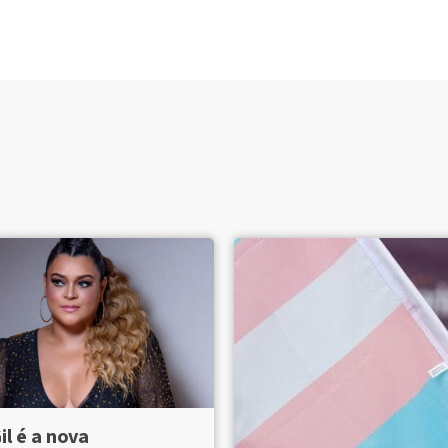
il é a nova