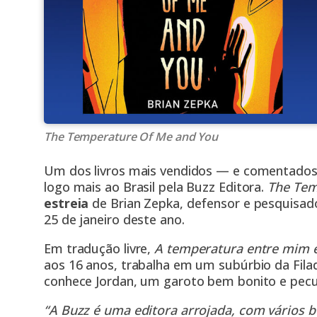
The Temperature Of Me and You
Um dos livros mais vendidos — e comentados
logo mais ao Brasil pela Buzz Editora.
The Tem
estreia
de Brian Zepka, defensor e pesquisado
25 de janeiro deste ano.
Em tradução livre,
A temperatura entre mim 
aos 16 anos, trabalha em um subúrbio da Fila
conhece Jordan, um garoto bem bonito e pecu
“A Buzz é uma editora arrojada, com vários be