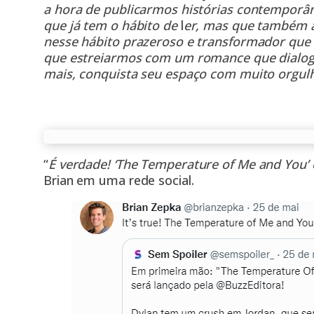
a hora de publicarmos histórias contemporâ
que já tem o hábito de
l
er, mas que também a
nesse hábito prazeroso e transformador que 
que estreiarmos com um romance que dialog
mais, conquista seu espaço com muito orgulh
“
É verdade! ‘The Temperature of Me and You’ e
Brian em uma rede social.