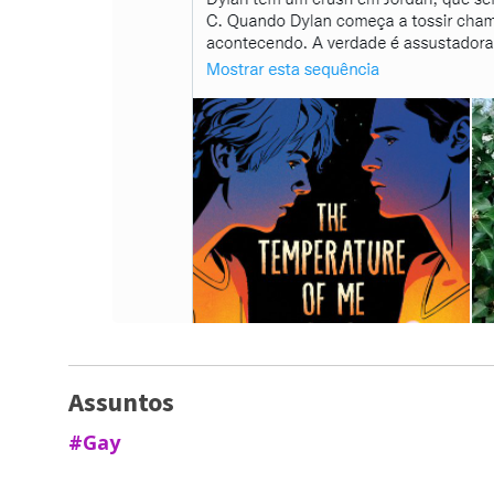
Assuntos
#Gay