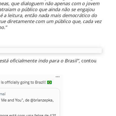
neas, que dialoguem não apenas com o jovem
traiam o público que ainda não se engajou
é a leitura, então nada mais democrático do
ue diretamente com um público que, cada vez
o.”
stá oficialmente indo para o Brasil”,
contou