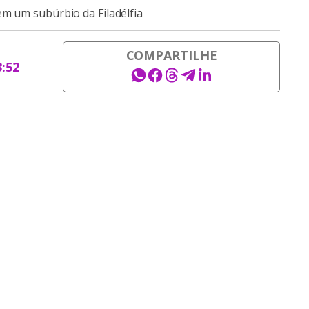
em um subúrbio da Filadélfia
COMPARTILHE
3:52