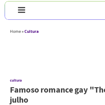
Home
»
Cultura
cultura
Famoso romance gay "The
julho