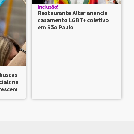
Inclusão!
Restaurante Altar anuncia
casamento LGBT+ coletivo
em São Paulo
 buscas
iais na
crescem