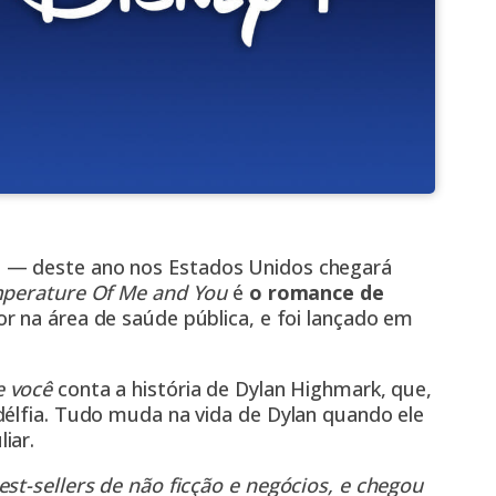
 — deste ano nos Estados Unidos chegará
perature Of Me and You
é
o romance de
r na área de saúde pública, e foi lançado em
e você
conta a história de Dylan Highmark, que,
délfia. Tudo muda na vida de Dylan quando ele
liar.
st-sellers de não ficção e negócios, e chegou