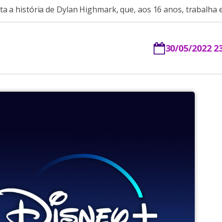
ta a história de Dylan Highmark, que, aos 16 anos, trabalha 
30/05/2022 2