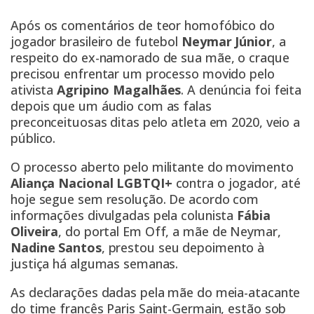
Após os comentários de teor homofóbico do
jogador brasileiro de futebol
Neymar Júnior
,
a
respeito do ex-namorado de sua mãe
, o craque
precisou enfrentar um processo movido pelo
ativista
Agripino Magalhães
. A denúncia foi feita
depois que um áudio com as falas
preconceituosas ditas pelo atleta em 2020, veio a
público.
O
processo aberto pelo militante
do movimento
Aliança Nacional LGBTQI+
contra o jogador, até
hoje segue sem resolução. De acordo com
informações divulgadas pela colunista
Fábia
Oliveira
, do portal Em Off, a mãe de Neymar,
Nadine Santos
, prestou seu depoimento à
justiça há algumas semanas.
As declarações dadas pela mãe do meia-atacante
do time francês Paris Saint-Germain, estão sob