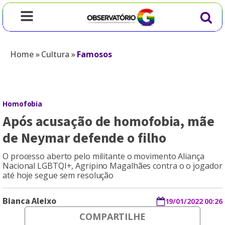
Home
»
Cultura
»
Famosos
Homofobia
Após acusação de homofobia, mãe
de Neymar defende o filho
O processo aberto pelo militante o movimento Aliança
Nacional LGBTQI+, Agripino Magalhães contra o o jogador
até hoje segue sem resolução
Bianca Aleixo
19/01/2022 00:26
COMPARTILHE