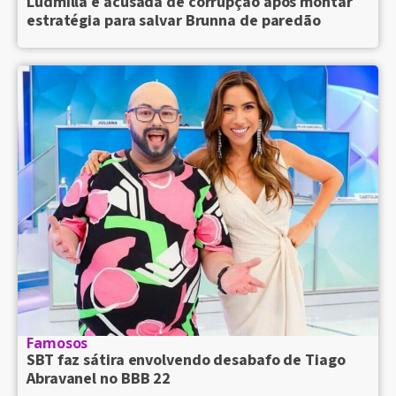
Ludmilla é acusada de corrupção após montar
estratégia para salvar Brunna de paredão
Famosos
SBT faz sátira envolvendo desabafo de Tiago
Abravanel no BBB 22