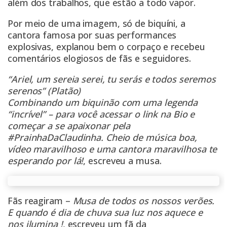
além dos trabalhos, que estão a todo vapor.
Por meio de uma imagem, só de biquíni, a
cantora famosa por suas performances
explosivas, explanou bem o corpaço e recebeu
comentários elogiosos de fãs e seguidores.
“Ariel, um sereia serei, tu serás e todos seremos
serenos” (Platão)
Combinando um biquinão com uma legenda
“incrível” – para você acessar o link na Bio e
começar a se apaixonar pela
#PrainhaDaClaudinha. Cheio de música boa,
vídeo maravilhoso e uma cantora maravilhosa te
esperando por lá!
, escreveu a musa.
Fãs reagiram –
Musa de todos os nossos verões.
E quando é dia de chuva sua luz nos aquece e
nos ilumina !
, escreveu um fã da