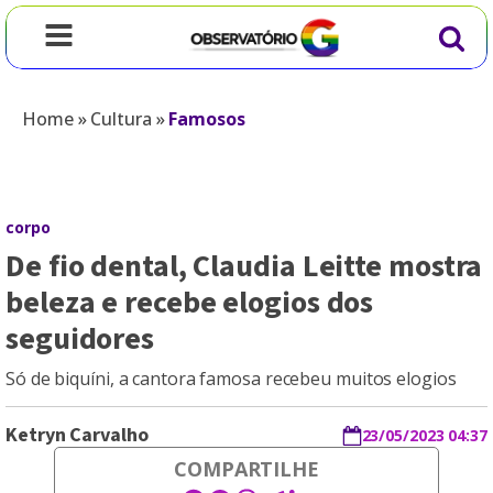
Home
»
Cultura
»
Famosos
corpo
De fio dental, Claudia Leitte mostra
beleza e recebe elogios dos
seguidores
Só de biquíni, a cantora famosa recebeu muitos elogios
Ketryn Carvalho
23/05/2023 04:37
COMPARTILHE