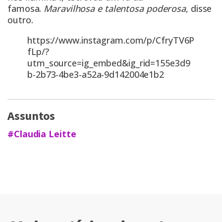
famosa.
Maravilhosa e talentosa poderosa
, disse
outro.
https://www.instagram.com/p/CfryTV6P
fLp/?
utm_source=ig_embed&ig_rid=155e3d9
b-2b73-4be3-a52a-9d142004e1b2
Assuntos
#Claudia Leitte