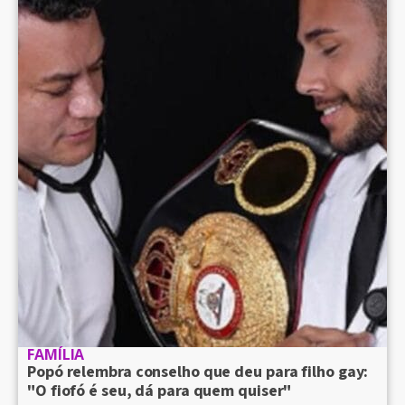
FAMÍLIA
Popó relembra conselho que deu para filho gay:
"O fiofó é seu, dá para quem quiser"