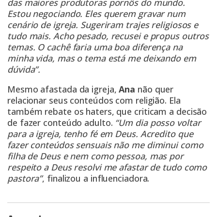
das maiores produtoras pornôs do mundo.
Estou negociando. Eles querem gravar num
cenário de igreja. Sugeriram trajes religiosos e
tudo mais. Acho pesado, recusei e propus outros
temas. O cachê faria uma boa diferença na
minha vida, mas o tema está me deixando em
dúvida”.
Mesmo afastada da igreja,
Ana
não quer
relacionar seus conteúdos com religião. Ela
também rebate os haters, que criticam a decisão
de fazer conteúdo adulto.
“Um dia posso voltar
para a igreja, tenho fé em Deus. Acredito que
fazer conteúdos sensuais não me diminui como
filha de Deus e nem como pessoa, mas por
respeito a Deus resolvi me afastar de tudo como
pastora”
, finalizou a influenciadora.