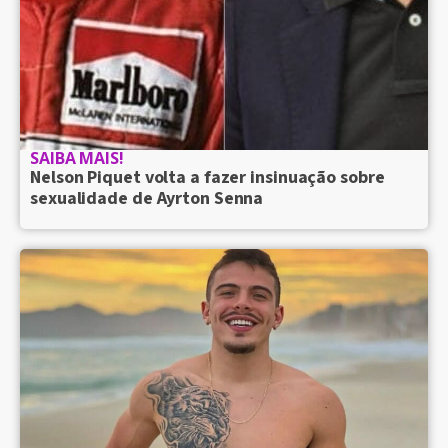
SAIBA MAIS!
Nelson Piquet volta a fazer insinuação sobre
sexualidade de Ayrton Senna