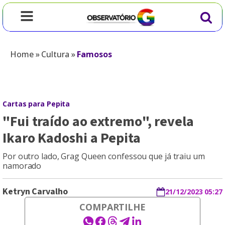
Home
»
Cultura
»
Famosos
Cartas para Pepita
"Fui traído ao extremo", revela
Ikaro Kadoshi a Pepita
Por outro lado, Grag Queen confessou que já traiu um
namorado
Ketryn Carvalho
21/12/2023 05:27
COMPARTILHE