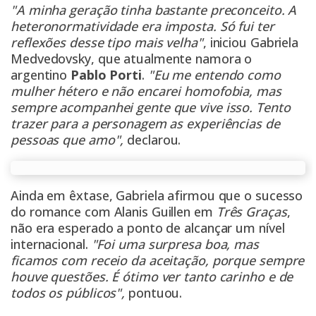
"A minha geração tinha bastante preconceito. A
heteronormatividade era imposta. Só fui ter
reflexões desse tipo mais velha"
, iniciou Gabriela
Medvedovsky, que atualmente namora o
argentino
Pablo
Porti
.
"Eu me entendo como
mulher hétero e não encarei homofobia, mas
sempre acompanhei gente que vive isso. Tento
trazer para a personagem as experiências de
pessoas que amo",
declarou.
Ainda em êxtase, Gabriela afirmou que o sucesso
do romance com Alanis Guillen em
Três Graças
,
não era esperado a ponto de alcançar um nível
internacional
.
"Foi uma surpresa boa, mas
ficamos com receio da aceitação, porque sempre
houve questões. É ótimo ver tanto carinho e de
todos os públicos",
pontuou.