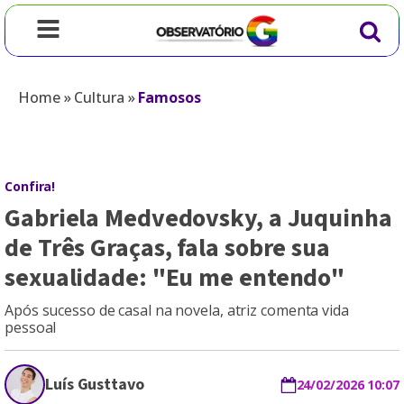
Home
»
Cultura
»
Famosos
Confira!
Gabriela Medvedovsky, a Juquinha
de Três Graças, fala sobre sua
sexualidade: "Eu me entendo"
Após sucesso de casal na novela, atriz comenta vida
pessoal
Luís Gusttavo
24/02/2026 10:07