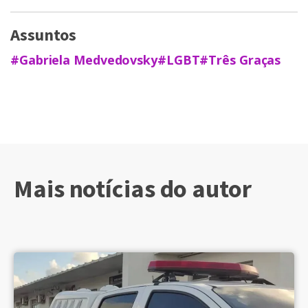
Assuntos
#Gabriela Medvedovsky
#LGBT
#Três Graças
Mais notícias do autor