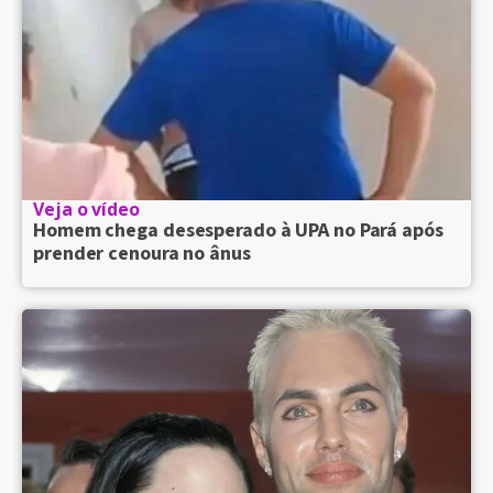
Veja o vídeo
Homem chega desesperado à UPA no Pará após
prender cenoura no ânus