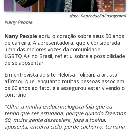
(foto: Reprodução/Instagram)
Nany People
Nany People
abriu o coração sobre seus 50 anos
de carreira. A apresentadora, que é considerada
uma das maiores vozes da comunidade
LGBTQIA+ no Brasil, refletiu sobre a possibilidade
de se aposentar.
Em entrevista ao site Heloísa Tolipan, a artista
afirmou que, enquanto muitas pessoas associam
os 60 anos ao fato, ela assegurou estar vivendo o
contrário.
"Olha, a minha endocrinologista fala que eu
tenho que ser estudada, porque quando fazemos
50, muita gente desacelera, joga a toalha,
aposenta, encerra ciclo, perde cachorro, termina