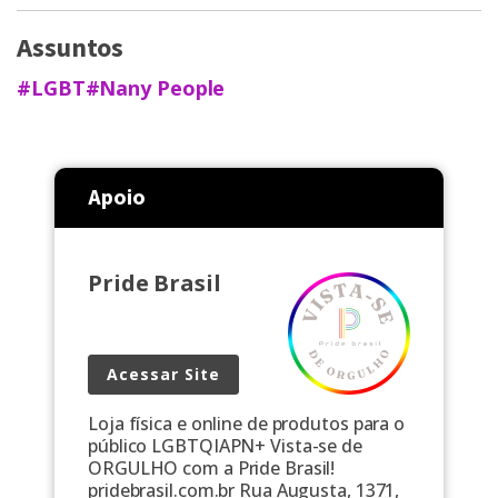
Assuntos
#LGBT
#Nany People
Apoio
Pride Brasil
Acessar Site
Loja física e online de produtos para o
público LGBTQIAPN+ Vista-se de
ORGULHO com a Pride Brasil!
pridebrasil.com.br Rua Augusta, 1371,