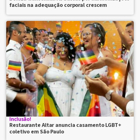
faciais na adequação corporal crescem
Inclusão!
Restaurante Altar anuncia casamento LGBT+
coletivo em São Paulo