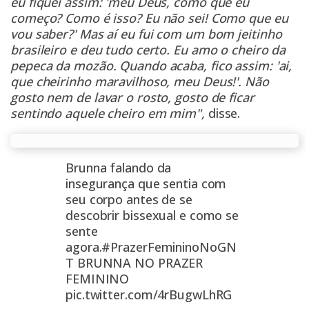
eu fiquei assim: 'meu Deus, como que eu
começo? Como é isso? Eu não sei! Como que eu
vou saber?' Mas aí eu fui com um bom jeitinho
brasileiro e deu tudo certo. Eu amo o cheiro da
pepeca da mozão. Quando acaba, fico assim: 'ai,
que cheirinho maravilhoso, meu Deus!'. Não
gosto nem de lavar o rosto, gosto de ficar
sentindo aquele cheiro em mim",
disse.
Brunna falando da
insegurança que sentia com
seu corpo antes de se
descobrir bissexual e como se
sente
agora.
#PrazerFemininoNoGN
T
BRUNNA NO PRAZER
FEMININO
pic.twitter.com/4rBugwLhRG