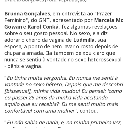
Brunna Gonçalves
,
em entrevista ao "Prazer
Feminino", do GNT, apresentado por
Marcela Mc
Gowan
e
Karol Conká
, fez algumas revelações
sobre o seu gosto pessoal. No sexo, ela diz
adorar o cheiro da vagina de
Ludmilla,
sua
esposa, a ponto de nem lavar o rosto depois de
chupar a amada. Ela também deixou claro que
nunca se sentiu à vontade no sexo heterossexual
- pênis e vagina.
"
Eu tinha muita vergonha. Eu nunca me senti à
vontade no sexo hétero. Depois que me descobri
[bissexual], minha vida mudou! Eu pensei: 'como
eu passei 26 anos da minha vida aceitando
aquilo que eu recebia?' Eu me senti muito mais
confortável com uma mulher",
contou.
"
Eu não sabia de nada, e, na minha primeira vez,