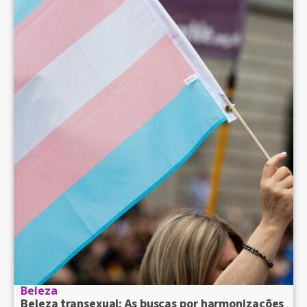
Beleza
Beleza transexual: As buscas por harmonizações