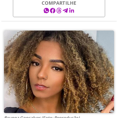
COMPARTILHE
Brunna Gonçalves (Foto: Reprodução)