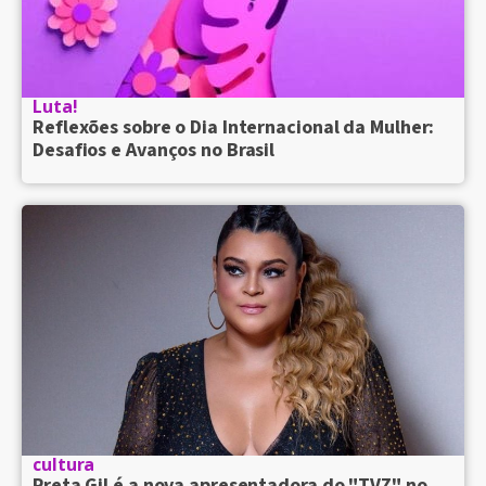
Luta!
Reflexões sobre o Dia Internacional da Mulher:
Desafios e Avanços no Brasil
cultura
Preta Gil é a nova apresentadora do "TVZ" no