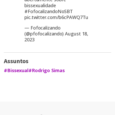
bissexualidade
#FofocalizandoNoSBT
pic.twitter.com/b6cPAWQ7Tu
— Fofocalizando
(@pfofocalizando)
August 18,
2023
Assuntos
#Bissexual
#Rodrigo Simas