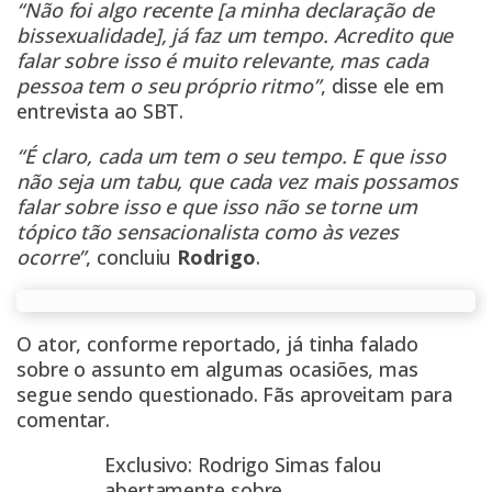
“Não foi algo recente [a minha declaração de
bissexualidade], já faz um tempo. Acredito que
falar sobre isso é muito relevante, mas cada
pessoa tem o seu próprio ritmo”
, disse ele em
entrevista ao SBT.
“É claro, cada um tem o seu tempo. E que isso
não seja um tabu, que cada vez mais possamos
falar sobre isso e que isso não se torne um
tópico tão sensacionalista como às vezes
ocorre”
, concluiu
Rodrigo
.
O ator, conforme reportado, já tinha falado
sobre o assunto em algumas ocasiões, mas
segue sendo questionado. Fãs aproveitam para
comentar.
Exclusivo: Rodrigo Simas falou
abertamente sobre