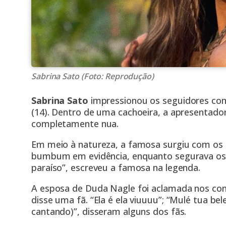
Sabrina Sato (Foto: Reprodução)
Sabrina Sato
impressionou os seguidores com 
(14). Dentro de uma cachoeira, a apresentador
completamente nua.
Em meio à natureza, a famosa surgiu com os c
bumbum em evidência, enquanto segurava os 
paraíso”, escreveu a famosa na legenda.
A esposa de Duda Nagle foi aclamada nos com
disse uma fã. “Ela é ela viuuuu”; “Mulé tua 
cantando)”, disseram alguns dos fãs.