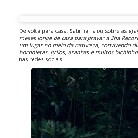
De volta para casa, Sabrina falou sobre as gra
meses longe de casa para gravar a Ilha Rec
um lugar no meio da natureza, convivendo d
borboletas, grilos, aranhas e muitos bichinh
nas redes sociais.