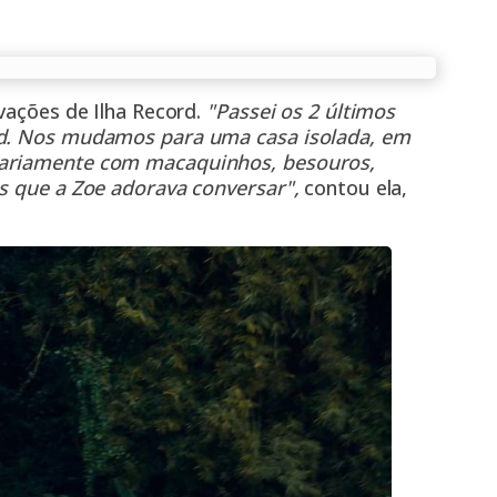
vações de Ilha Record.
"Passei os 2 últimos
ord. Nos mudamos para uma casa isolada, em
iariamente com macaquinhos, besouros,
os que a Zoe adorava conversar",
contou ela,