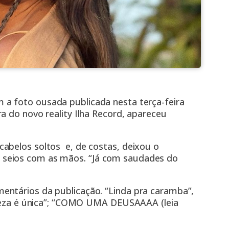
a foto ousada publicada nesta terça-feira
a do novo reality Ilha Record, apareceu
abelos soltos e, de costas, deixou o
seios com as mãos. “Já com saudades do
entários da publicação. “Linda pra caramba”,
beleza é única”; “COMO UMA DEUSAAAA (leia