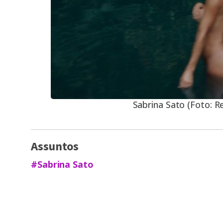
Sabrina Sato (Foto: 
Assuntos
#Sabrina Sato