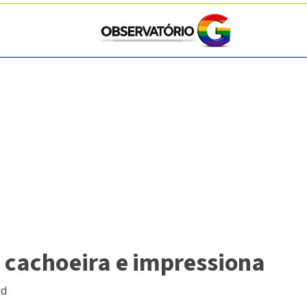
 cachoeira e impressiona
rd