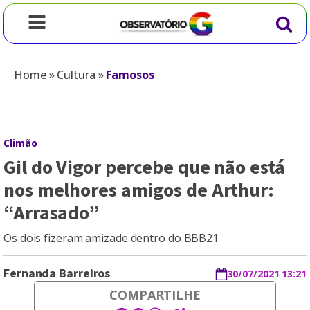
Home
»
Cultura
»
Famosos
Climão
Gil do Vigor percebe que não está
nos melhores amigos de Arthur:
“Arrasado”
Os dois fizeram amizade dentro do BBB21
Fernanda Barreiros
30/07/2021 13:21
COMPARTILHE