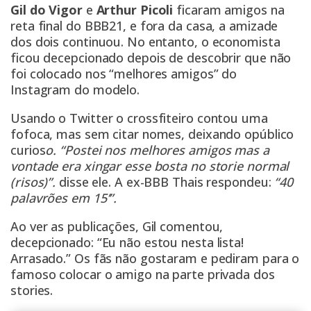
Gil do Vigor
e
Arthur Picoli
ficaram amigos na
reta final do BBB21, e fora da casa, a amizade
dos dois continuou. No entanto, o economista
ficou decepcionado depois de descobrir que não
foi colocado nos “melhores amigos” do
Instagram do modelo.
Usando o Twitter o crossfiteiro contou uma
fofoca, mas sem citar nomes, deixando opúblico
curios
o. “Postei nos melhores amigos mas a
vontade era xingar esse bosta no storie normal
(risos)”.
disse ele. A ex-BBB Thais respondeu:
“40
palavrões em 15’”.
Ao ver as publicações, Gil comentou,
decepcionado: “Eu não estou nesta lista!
Arrasado.” Os fãs não gostaram e pediram para o
famoso colocar o amigo na parte privada dos
stories.