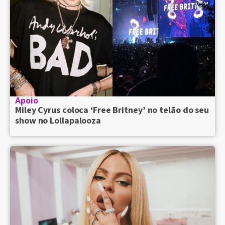
Apoio
Miley Cyrus coloca ‘Free Britney’ no telão do seu
show no Lollapalooza