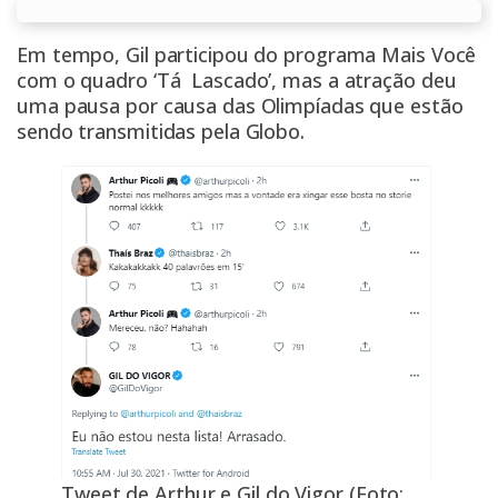
Em tempo, Gil participou do programa Mais Você
com o quadro ‘Tá Lascado’, mas a atração deu
uma pausa por causa das Olimpíadas que estão
sendo transmitidas pela Globo.
Tweet de Arthur e Gil do Vigor (Foto: