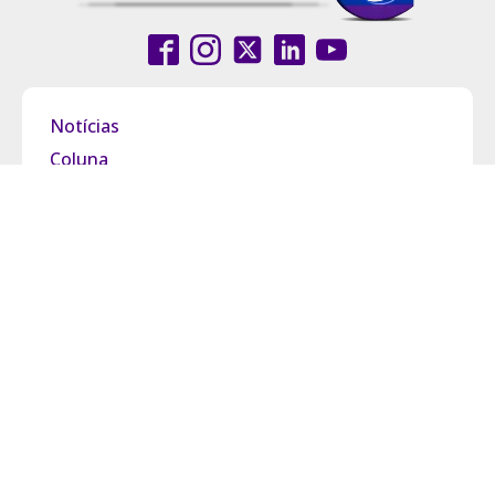
Notícias
Coluna
Entrevistas
Pride Brasil
Grupo Observatório
Política de Privacidade
Termos de Uso
Fale Conosco