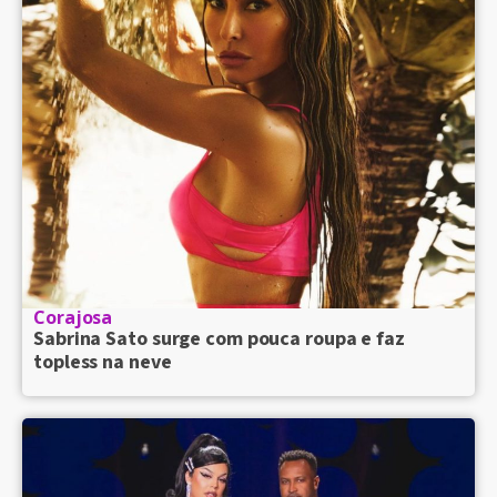
Corajosa
Sabrina Sato surge com pouca roupa e faz
topless na neve