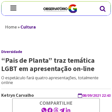
Home
»
Cultura
Diversidade
“Pais de Planta” traz temática
LGBT em apresentação on-line
O espetáculo fará quatro apresentações, totalmente
online
Ketryn Carvalho
08/09/2021 22:43
COMPARTILHE