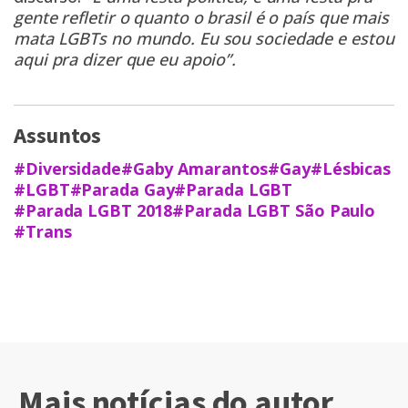
gente refletir o quanto o brasil é o país que mais
mata LGBTs no mundo. Eu sou sociedade e estou
aqui pra dizer que eu apoio”.
Assuntos
#Diversidade
#Gaby Amarantos
#Gay
#Lésbicas
#LGBT
#Parada Gay
#Parada LGBT
#Parada LGBT 2018
#Parada LGBT São Paulo
#Trans
Mais notícias do autor