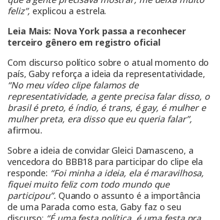
feliz”,
explicou a estrela.
Leia Mais:
Nova York passa a reconhecer
terceiro gênero em registro oficial
Com discurso político sobre o atual momento do
país, Gaby reforça a ideia da representatividade,
“No meu vídeo clipe falamos de
representatividade, a gente precisa falar disso, o
brasil é preto, é índio, é trans, é gay, é mulher e
mulher preta, era disso que eu queria falar”,
afirmou.
Sobre a ideia de convidar Gleici Damasceno, a
vencedora do BBB18 para participar do clipe ela
responde:
“Foi minha a ideia, ela é maravilhosa,
fiquei muito feliz com todo mundo que
participou”.
Quando o assunto é a importância
de uma Parada como esta, Gaby faz o seu
discurso:
“É uma festa política, é uma festa pra