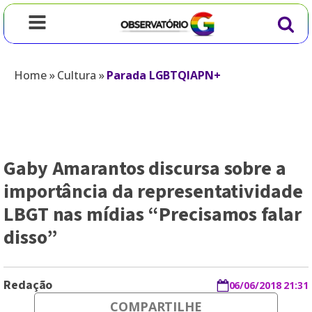
Home
»
Cultura
»
Parada LGBTQIAPN+
Gaby Amarantos discursa sobre a
importância da representatividade
LBGT nas mídias “Precisamos falar
disso”
Redação
06/06/2018 21:31
COMPARTILHE