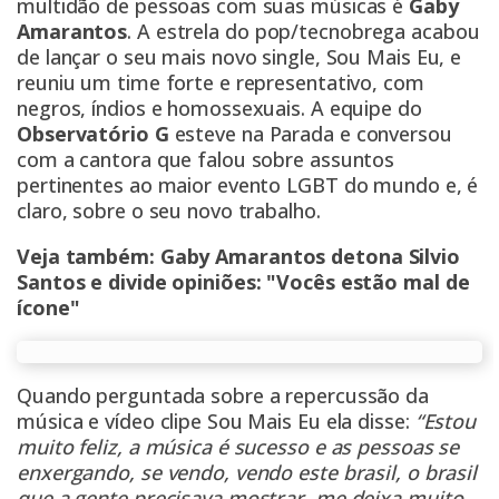
multidão de pessoas com suas músicas é
Gaby
Amarantos
. A estrela do pop/tecnobrega acabou
de lançar o seu mais novo single, Sou Mais Eu, e
reuniu um time forte e representativo, com
negros, índios e homossexuais. A equipe do
Observatório G
esteve na Parada e conversou
com a cantora que falou sobre assuntos
pertinentes ao maior evento LGBT do mundo e, é
claro, sobre o seu novo trabalho.
Veja também:
Gaby Amarantos detona Silvio
Santos e divide opiniões: "Vocês estão mal de
ícone"
Quando perguntada sobre a repercussão da
música e vídeo clipe Sou Mais Eu ela disse:
“Estou
muito feliz, a música é sucesso e as pessoas se
enxergando, se vendo, vendo este brasil, o brasil
que a gente precisava mostrar, me deixa muito