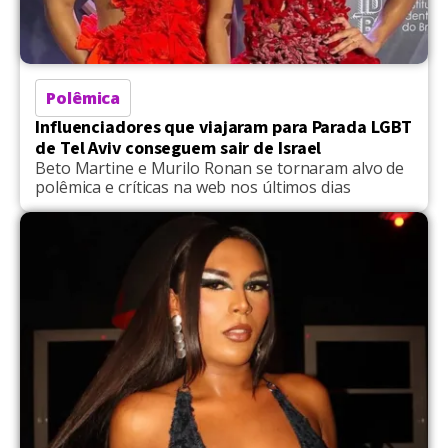
Polêmica
Influenciadores que viajaram para Parada LGBT
de Tel Aviv conseguem sair de Israel
Beto Martine e Murilo Ronan se tornaram alvo de
polêmica e críticas na web nos últimos dias