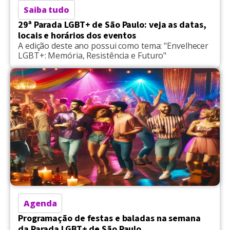
Saiba tudo
29ª Parada LGBT+ de São Paulo: veja as datas,
locais e horários dos eventos
A edição deste ano possui como tema: "Envelhecer
LGBT+: Memória, Resistência e Futuro"
Agenda
Programação de festas e baladas na semana
da Parada LGBT+ de São Paulo