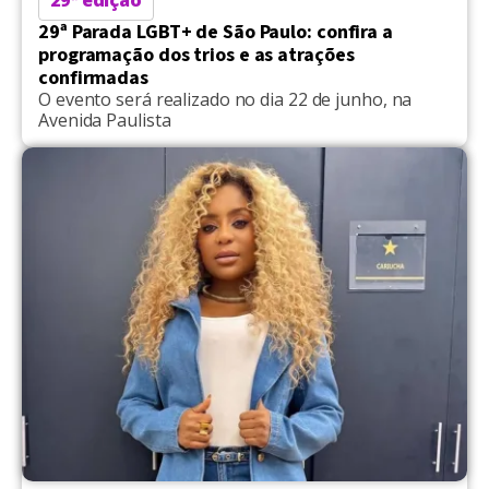
29ª edição
29ª Parada LGBT+ de São Paulo: confira a
programação dos trios e as atrações
confirmadas
O evento será realizado no dia 22 de junho, na
Avenida Paulista