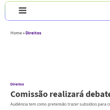
Home
»
Direitos
Direitos
Comissão realizará debat
Audiência tem como pretensão trazer subsídios para cri