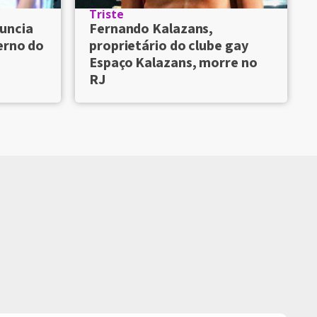
Triste
uncia
Fernando Kalazans,
erno do
proprietário do clube gay
Espaço Kalazans, morre no
RJ