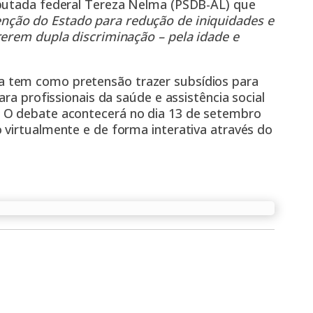
eputada federal Tereza Nelma
(PSDB-AL) que
enção do Estado para redução de iniquidades e
rerem dupla discriminação – pela idade e
 tem como pretensão trazer subsídios para
ara profissionais da saúde e assistência social
 O debate acontecerá no dia 13 de setembro
 virtualmente e de forma interativa através do