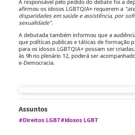
A responsável pelo pedido do debate foi a d
afirmou os idosos LGBTQIA+ requerem a
"at
disparidades em saúde e assistência, por sof
sexualidade"
.
A debutada também informou que a audiência
que políticas publicas e táticas de formação p
para os idosos LGBTQIA+ possam ser criadas.
às 9h no plenário 12, poderá ser acompanhado
e-Democracia.
Assuntos
#Direitos LGBT
#Idosos LGBT