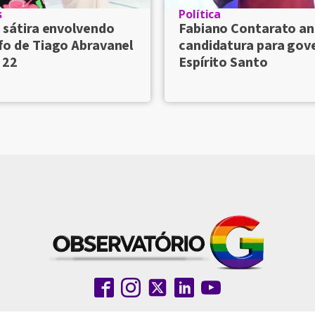
s
Política
 sátira envolvendo
Fabiano Contarato an
fo de Tiago Abravanel
candidatura para gov
 22
Espírito Santo