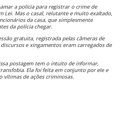
mar a polícia para registrar o crime de
 Lei. Mas o casal, relutante e muito exaltado,
uncionários da casa, que simplesmente
es da polícia chegar.
ressão gratuita, registrada pelas câmeras de
os discursos e xingamentos eram carregados de
Essa postagem tem o intuito de informar,
ransfobia. Ela foi feita em conjunto por ele e
o vítimas de ações criminosas.