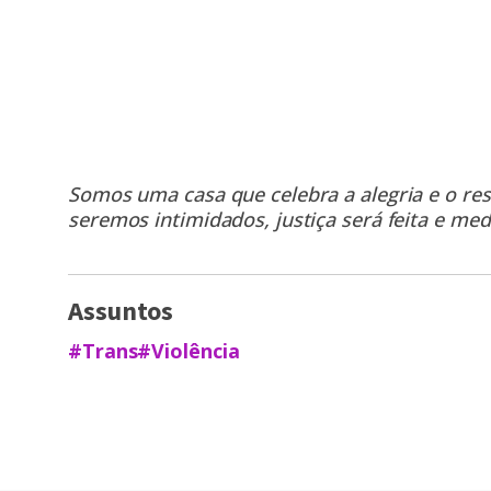
Somos uma casa que celebra a alegria e o r
seremos intimidados, justiça será feita e med
Assuntos
#Trans
#Violência