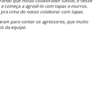
ando que nosso colaborador saísse, e nesse
 e começa a agredi-lo com tapas e murros.
pra cima do nosso colaborar com tapas.
zaram para conter os agressores, que muito
s da equipe.