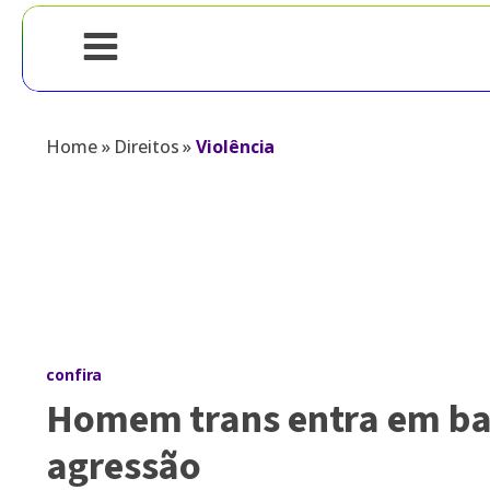
Home
»
Direitos
»
Violência
confira
Homem trans entra em ban
agressão