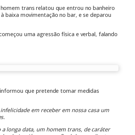
 homem trans relatou que entrou no banheiro
o à baixa movimentação no bar, e se deparou
 começou uma agressão física e verbal, falando
o informou que pretende tomar medidas
a infelicidade em receber em nossa casa um
s.
 a longa data, um homem trans, de caráter