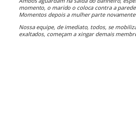
Ambos aguardam na saída do banheiro, esper
momento, o marido o coloca contra a parede
Momentos depois a mulher parte novamente 
Nossa equipe, de imediato, todos, se mobili
exaltados, começam a xingar demais membro