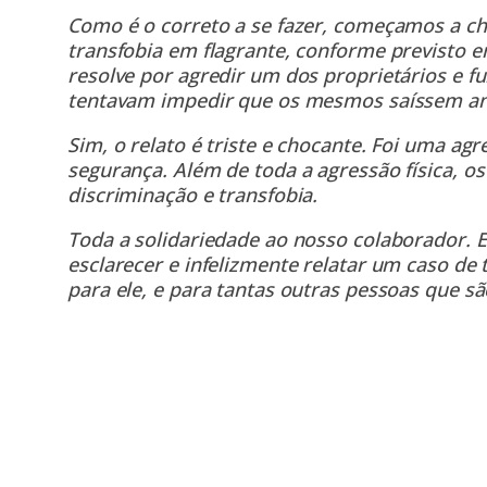
Como é o correto a se fazer, começamos a cha
transfobia em flagrante, conforme previsto em
resolve por agredir um dos proprietários e f
tentavam impedir que os mesmos saíssem ant
Sim, o relato é triste e chocante. Foi uma ag
segurança. Além de toda a agressão física, 
discriminação e transfobia.
Toda a solidariedade ao nosso colaborador. 
esclarecer e infelizmente relatar um caso de t
para ele, e para tantas outras pessoas que sã