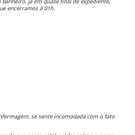
banheiro, já em quase final de expediente,
que encerramos à 01h.
 enfermagem, se sente incomodada com o fato