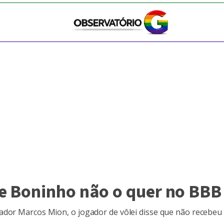
e Boninho não o quer no BBB
dor Marcos Mion, o jogador de vôlei disse que não recebeu o