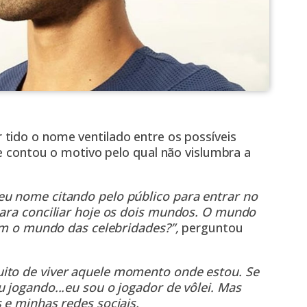
 tido o nome ventilado entre os possíveis
le contou o motivo pelo qual não vislumbra a
eu nome citando pelo público para entrar no
para conciliar hoje os dois mundos. O mundo
com o mundo das celebridades?”,
perguntou
uito de viver aquele momento onde estou. Se
 jogando...eu sou o jogador de vôlei. Mas
 e minhas redes sociais.