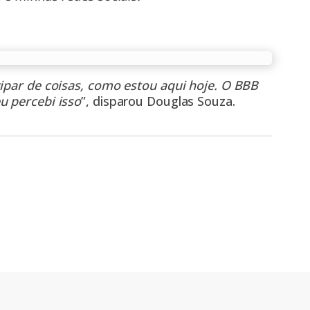
cipar de coisas, como estou aqui hoje. O BBB
u percebi isso
”, disparou Douglas Souza.