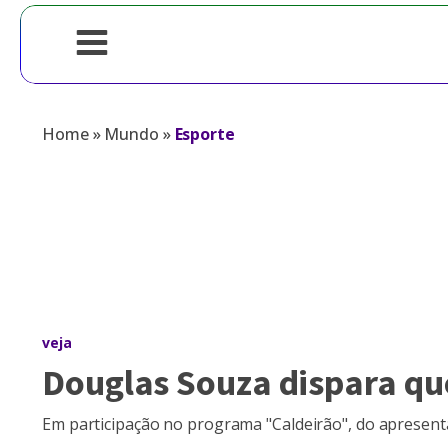
Home
»
Mundo
»
Esporte
veja
Douglas Souza dispara qu
Em participação no programa "Caldeirão", do apresenta