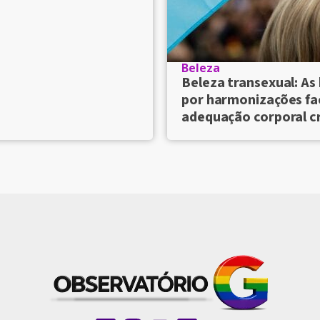
Beleza
Beleza transexual: As
por harmonizações fac
adequação corporal 