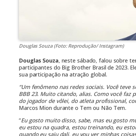
Douglas Souza (Foto: Reprodução/ Instagram)
Douglas Souza
,
neste sábado, falou sobre ter
participantes do Big Brother Brasil de 2023. E
sua participação na atração global.
“Um fenômeno nas redes sociais. Você teve s
BBB 23. Muito citando, alias. Como você faz 
do jogador de vôlei, do atleta profissional, 
Marcos Mion durante o Tem ou Não Tem.
“
Eu gosto muito disso, sabe, mas eu gosto m
eu estou na quadra, estou treinando, eu estou
quando eu saiu dali, eu vou ver minhas coisas