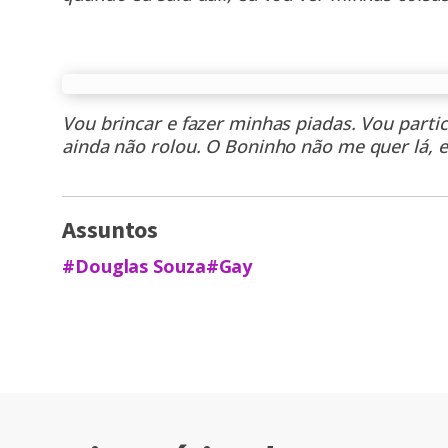
Vou brincar e fazer minhas piadas. Vou parti
ainda não rolou. O Boninho não me quer lá, e
Assuntos
#Douglas Souza
#Gay