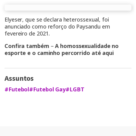
Elyeser, que se declara heterossexual, foi
anunciado como reforço do Paysandu em
fevereiro de 2021.
Confira também
–
A homossexualidade no
esporte e o caminho percorrido até aqui
Assuntos
#Futebol
#Futebol Gay
#LGBT