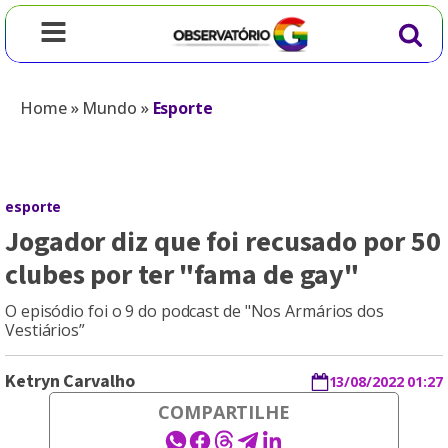
Home
»
Mundo
»
Esporte
esporte
Jogador diz que foi recusado por 50
clubes por ter "fama de gay"
O episódio foi o 9 do podcast de "Nos Armários dos
Vestiários”
Ketryn Carvalho
13/08/2022 01:27
COMPARTILHE