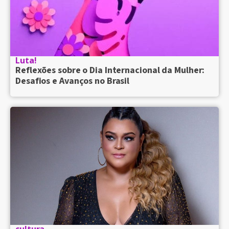
Luta!
Reflexões sobre o Dia Internacional da Mulher:
Desafios e Avanços no Brasil
cultura