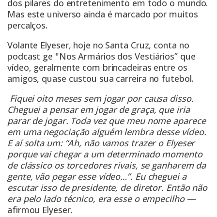
dos pilares do entretenimento em todo o mundo.
Mas este universo ainda é marcado por muitos
percalços.
Volante Elyeser, hoje no Santa Cruz, conta no
podcast ge "Nos Armários dos Vestiários” que
vídeo, geralmente com brincadeiras entre os
amigos, quase custou sua carreira no futebol.
Fiquei oito meses sem jogar por causa disso.
Cheguei a pensar em jogar de graça, que iria
parar de jogar. Toda vez que meu nome aparece
em uma negociação alguém lembra desse vídeo.
E aí solta um: “Ah, não vamos trazer o Elyeser
porque vai chegar a um determinado momento
de clássico os torcedores rivais, se ganharem da
gente, vão pegar esse vídeo…”. Eu cheguei a
escutar isso de presidente, de diretor. Então não
era pelo lado técnico, era esse o empecilho
—
afirmou Elyeser.