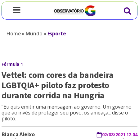
Home
»
Mundo
»
Esporte
Fórmula 1
Vettel: com cores da bandeira
LGBTQIA+ piloto faz protesto
durante corrida na Hungria
"Eu quis emitir uma mensagem ao governo. Um governo
que ao invés de proteger seu povo, os ameaça... disse o
piloto.
Bianca Aleixo
02/08/2021 12:04