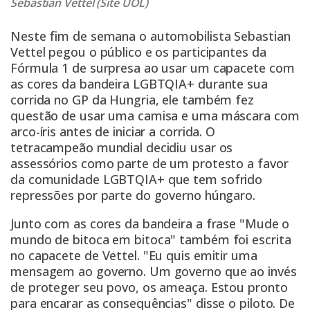
Sebastian Vettel (Site UOL)
Neste fim de semana o automobilista Sebastian
Vettel pegou o público e os participantes da
Fórmula 1 de surpresa ao usar um capacete com
as cores da bandeira LGBTQIA+ durante sua
corrida no GP da Hungria, ele também fez
questão de usar uma camisa e uma máscara com
arco-íris antes de iniciar a corrida. O
tetracampeão mundial decidiu usar os
assessórios como parte de um protesto a favor
da comunidade LGBTQIA+ que tem sofrido
repressões por parte do governo húngaro.
Junto com as cores da bandeira a frase "Mude o
mundo de bitoca em bitoca" também foi escrita
no capacete de Vettel. "Eu quis emitir uma
mensagem ao governo. Um governo que ao invés
de proteger seu povo, os ameaça. Estou pronto
para encarar as consequências" disse o piloto.
De