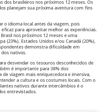
s dos brasileiros nos próximos 12 meses. Os
dos planejam sua próxima aventura com fins
r o idioma local antes da viagem, pois
ficaz para aproveitar melhor as experiências.
o Brasil nos próximos 12 meses e uma
a (23%), Estados Unidos e/ou Canadá (20%),
espondentes demonstra dificuldade em
 dos nativos.
para desvendar os tesouros desconhecidos de
ambém é importante para 38% dos
ia de viagem mais enriquecedora e imersiva,
tender a cultura e os costumes locais. Com o
falantes nativos durante intercâmbios é o
dos entrevistados.