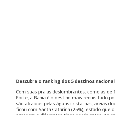
Descubra o ranking dos 5 destinos nacionai
Com suas praias deslumbrantes, como as de P
Forte, a Bahia é o destino mais requisitado p
são atraídos pelas águas cristalinas, areias d
ficou com Santa Catarina (25%), estado que 