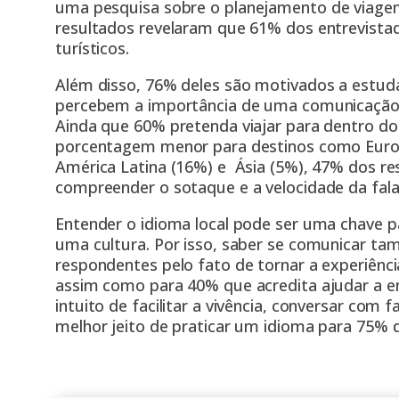
uma
pesquisa
sobre o planejamento de viagen
resultados revelaram que 61% dos entrevista
turísticos.
Além disso, 76% deles são motivados a estuda
percebem a importância de uma comunicação e
Ainda que 60% pretenda viajar para dentro d
porcentagem menor para destinos como Europ
América Latina (16%) e Ásia (5%), 47% dos r
compreender o sotaque e a velocidade da fala
Entender o idioma local pode ser uma chave 
uma cultura. Por isso, saber se comunicar t
respondentes pelo fato de tornar a experiênc
assim como para 40% que acredita ajudar a en
intuito de facilitar a vivência, conversar com 
melhor jeito de praticar um idioma para 75% 