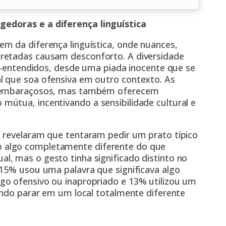
edoras e a diferença linguística
m da diferença linguística, onde nuances,
retadas causam desconforto. A diversidade
al-entendidos, desde uma piada inocente que se
l que soa ofensiva em outro contexto. As
os embaraçosos, mas também oferecem
útua, incentivando a sensibilidade cultural e
 revelaram que tentaram pedir um prato típico
 algo completamente diferente do que
, mas o gesto tinha significado distinto no
 15% usou uma palavra que significava algo
go ofensivo ou inapropriado e 13% utilizou um
indo parar em um local totalmente diferente