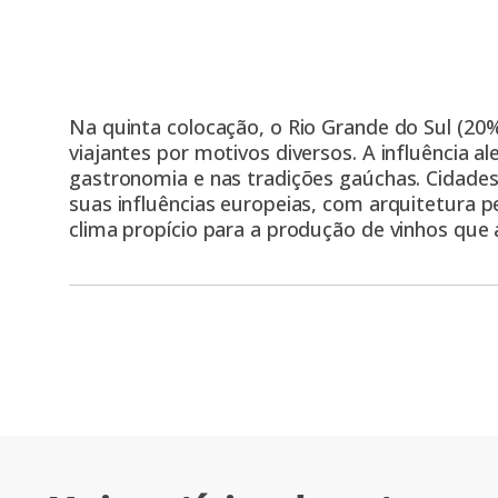
Na quinta colocação, o Rio Grande do Sul (20%
viajantes por motivos diversos. A influência ale
gastronomia e nas tradições gaúchas. Cidade
suas influências europeias, com arquitetura pe
clima propício para a produção de vinhos que a