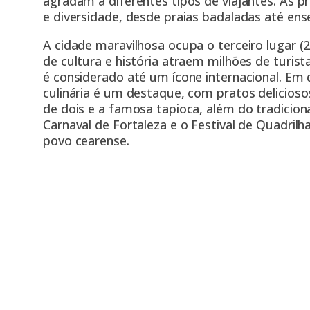
agradam a diferentes tipos de viajantes. As p
e diversidade, desde praias badaladas até ens
A cidade maravilhosa ocupa o terceiro lugar (
de cultura e história atraem milhões de turist
é considerado até um ícone internacional. Em 
culinária é um destaque, com pratos delicioso
de dois e a famosa tapioca, além do tradiciona
Carnaval de Fortaleza e o Festival de Quadrilha
povo cearense.