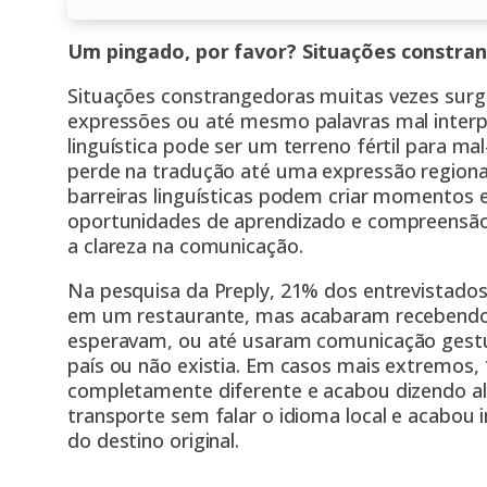
Um pingado, por favor? Situações constrang
Situações constrangedoras muitas vezes surge
expressões ou até mesmo palavras mal interp
linguística pode ser um terreno fértil para m
perde na tradução até uma expressão regiona
barreiras linguísticas podem criar moment
oportunidades de aprendizado e compreensão m
a clareza na comunicação.
Na pesquisa da Preply, 21% dos entrevistados
em um restaurante, mas acabaram recebendo
esperavam, ou até usaram comunicação gestual
país ou não existia. Em casos mais extremos,
completamente diferente e acabou dizendo al
transporte sem falar o idioma local e acabou 
do destino original.