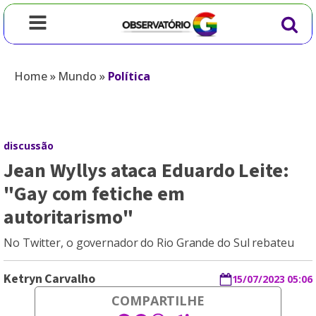
Home
»
Mundo
»
Política
discussão
Jean Wyllys ataca Eduardo Leite:
"Gay com fetiche em
autoritarismo"
No Twitter, o governador do Rio Grande do Sul rebateu
Ketryn Carvalho
15/07/2023 05:06
COMPARTILHE