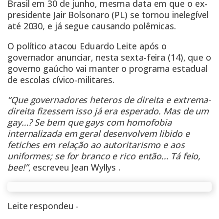
Brasil em 30 de junho, mesma data em que o ex-
presidente Jair Bolsonaro (PL) se tornou inelegível
até 2030, e já segue causando polêmicas.
O político atacou Eduardo Leite após o
governador anunciar, nesta sexta-feira (14), que o
governo gaúcho vai manter o programa estadual
de escolas cívico-militares.
“Que governadores heteros de direita e extrema-
direita fizessem isso já era esperado. Mas de um
gay…? Se bem que gays com homofobia
internalizada em geral desenvolvem libido e
fetiches em relação ao autoritarismo e aos
uniformes; se for branco e rico então… Tá feio,
bee!”
, escreveu Jean Wyllys .
Leite respondeu -