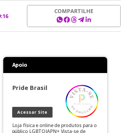
COMPARTILHE
9:16
Apoio
Pride Brasil
Acessar Site
Loja física e online de produtos para o
público LGBTQIAPN+ Vista-se de