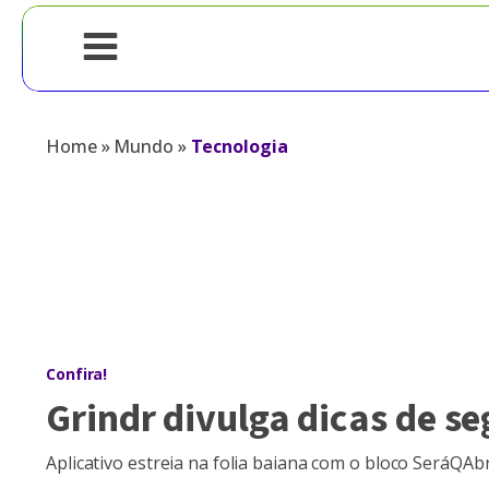
Home
»
Mundo
»
Tecnologia
Confira!
Grindr divulga dicas de s
Aplicativo estreia na folia baiana com o bloco SeráQAb