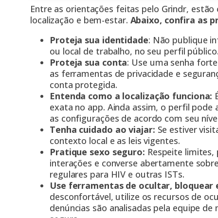
Entre as orientações feitas pelo Grindr, estã
localização e bem-estar.
Abaixo, confira as pr
Proteja sua identidade
: Não publique i
ou local de trabalho, no seu perfil público
Proteja sua conta
: Use uma senha forte 
as ferramentas de privacidade e seguranç
conta protegida.
Entenda como a localização funciona:
É
exata no app. Ainda assim, o perfil pode
as configurações de acordo com seu nível
Tenha cuidado ao viajar:
Se estiver visi
contexto local e as leis vigentes.
Pratique sexo seguro:
Respeite limites,
interações e converse abertamente sobre
regulares para HIV e outras ISTs.
Use ferramentas de ocultar, bloquear 
desconfortável, utilize os recursos de oc
denúncias são analisadas pela equipe d