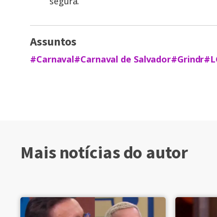
segura.
Assuntos
#Carnaval
#Carnaval de Salvador
#Grindr
#L
Mais notícias do autor