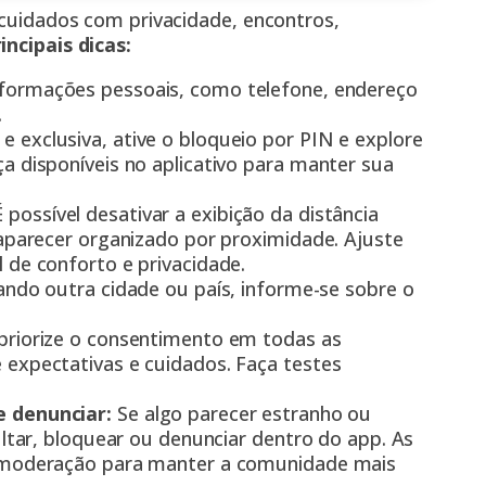
o cuidados com privacidade, encontros,
incipais dicas:
nformações pessoais, como telefone, endereço
.
e exclusiva, ative o bloqueio por PIN e explore
a disponíveis no aplicativo para manter sua
 possível desativar a exibição da distância
 aparecer organizado por proximidade. Ajuste
 de conforto e privacidade.
tando outra cidade ou país, informe-se sobre o
 priorize o consentimento em todas as
 expectativas e cuidados. Faça testes
e denunciar:
Se algo parecer estranho ou
ultar, bloquear ou denunciar dentro do app. As
e moderação para manter a comunidade mais