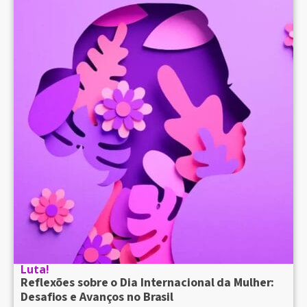
Luta!
Reflexões sobre o Dia Internacional da Mulher:
Desafios e Avanços no Brasil