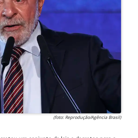
(foto: Reprodução/Agência Brasil)