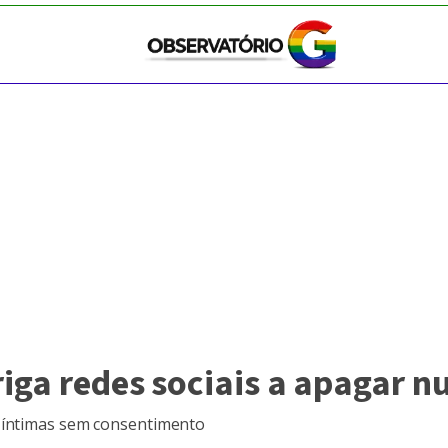
riga redes sociais a apagar 
s íntimas sem consentimento