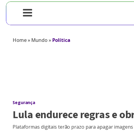
Home
»
Mundo
»
Política
Segurança
Lula endurece regras e ob
Plataformas digitais terão prazo para apagar imagen