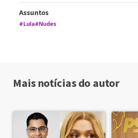
Assuntos
#Lula
#Nudes
Mais notícias do autor