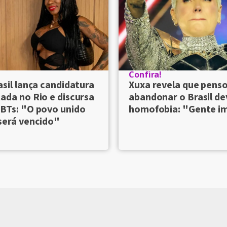
Confira!
asil lança candidatura
Xuxa revela que pens
ada no Rio e discursa
abandonar o Brasil de
BTs: "O povo unido
homofobia: "Gente i
será vencido"