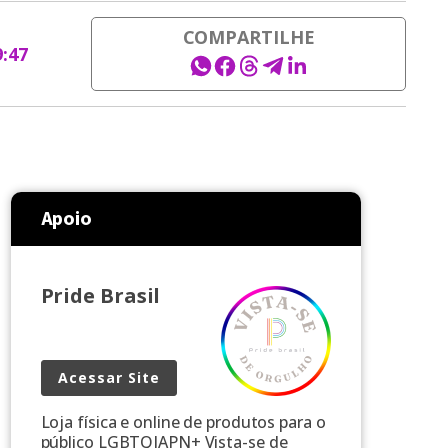
COMPARTILHE
9:47
Apoio
Pride Brasil
Acessar Site
Loja física e online de produtos para o
público LGBTQIAPN+ Vista-se de