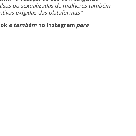
 falsas ou sexualizadas de mulheres também
tivas exigidas das plataformas".
ook
e também
no Instagram
para