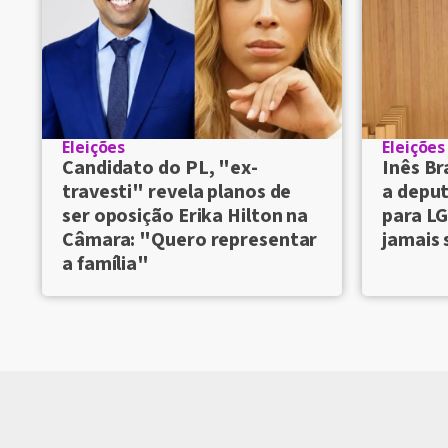
Eleições
Eleições
Candidato do PL, "ex-
Inês Br
travesti" revela planos de
a deput
ser oposição Erika Hilton na
para LG
Câmara: "Quero representar
jamais 
a família"