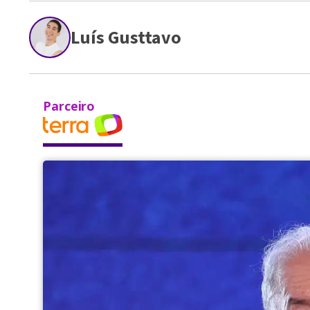
Luís Gusttavo
Parceiro