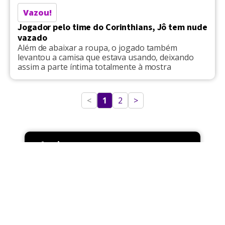
Vazou!
Jogador pelo time do Corinthians, Jô tem nude
vazado
Além de abaixar a roupa, o jogado também
levantou a camisa que estava usando, deixando
assim a parte íntima totalmente à mostra
<
1
2
>
Apoio
Pride Brasil
Acessar Site