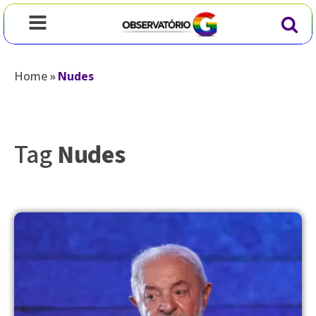
Home
»
Nudes
Tag
Nudes