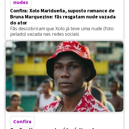
nudez
Confira: Xolo Maridueña, suposto romance de
Bruna Marquezine: fãs resgatam nude vazada
do ator
Fãs descobriram que Xolo já teve uma nude (foto
pelado) vazada nas redes sociais
Confira