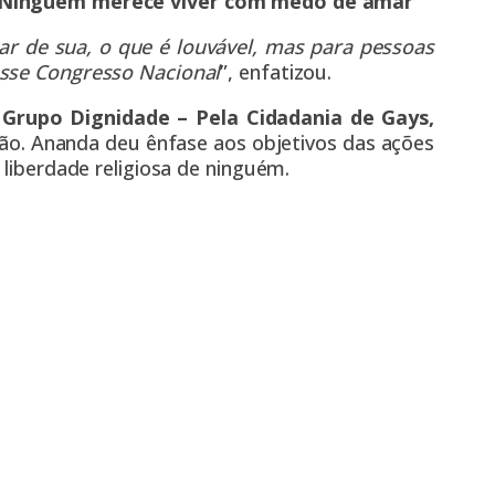
 “Ninguém merece viver com medo de amar
r de sua, o que é louvável, mas para pessoas
esse Congresso Nacional
”, enfatizou.
o
Grupo Dignidade – Pela Cidadania de Gays,
ão. Ananda deu ênfase aos objetivos das ações
 liberdade religiosa de ninguém.