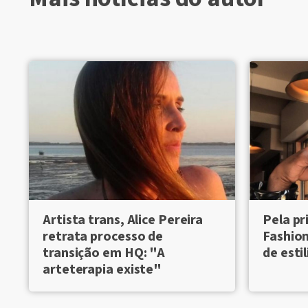
Artista trans, Alice Pereira
Pela pr
retrata processo de
Fashion
transição em HQ: "A
de estil
arteterapia existe"