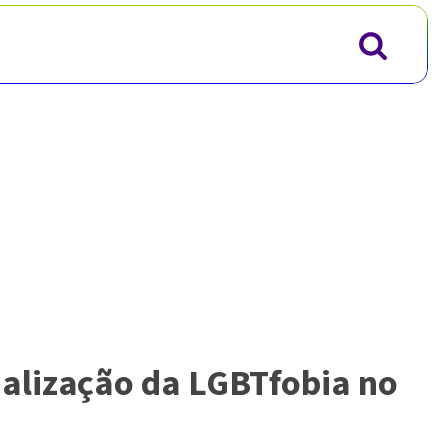
alização da LGBTfobia no