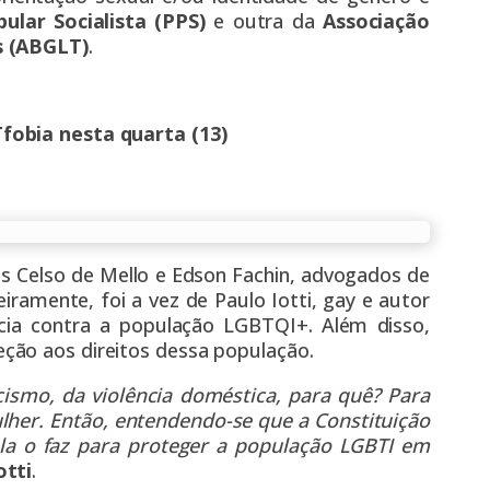
ular Socialista (PPS)
e outra da
Associação
s (ABGLT)
.
fobia nesta quarta (13)
ros Celso de Mello e Edson Fachin, advogados de
amente, foi a vez de Paulo Iotti, gay e autor
cia
contra a população LGBTQI+. Além disso,
ção aos direitos dessa população.
cismo, da violência doméstica, para quê? Para
ulher. Então, entendendo-se que a Constituição
ela o faz para proteger a população LGBTI em
otti
.