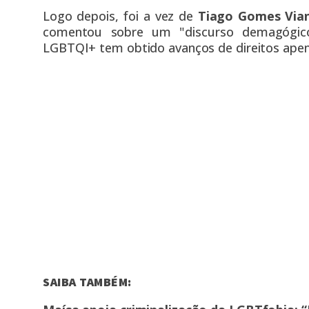
Logo depois, foi a vez de
Tiago Gomes Via
comentou sobre um "discurso demagógico
LGBTQI+ tem obtido avanços de direitos apena
SAIBA TAMBÉM: