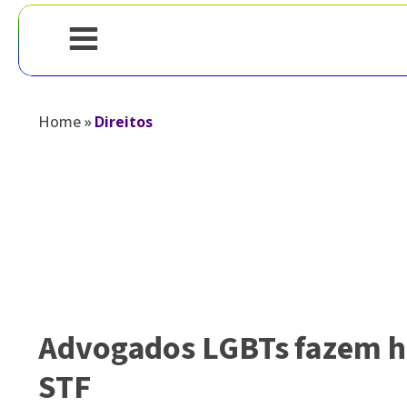
Home
»
Direitos
Advogados LGBTs fazem hi
STF