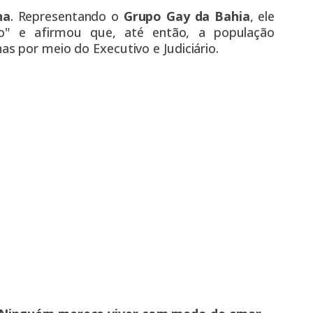
na
. Representando o
Grupo Gay da Bahia
, ele
" e afirmou que, até então, a população
s por meio do Executivo e Judiciário.