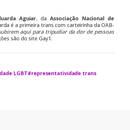
duarda Aguiar
, da
Associação Nacional de
arda é a primeira trans com carteirinha da OAB-
subirem aqui para tripudiar da dor de pessoas
ações são do site
Gay1
.
idade LGBT
#representatividade trans