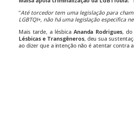
Maísa apoia criminalização da LGBTfobia:
“
Até torcedor tem uma legislação para chama
LGBTQI+, não há uma legislação especifica n
Mais tarde, a lésbica
Ananda Rodrigues
, d
Lésbicas e Transgêneros
, deu sua sustentaç
ao dizer que a intenção não é atentar contra a