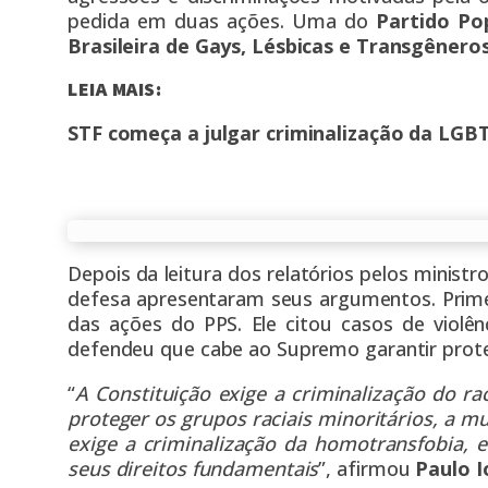
pedida em duas ações. Uma do
Partido Pop
Brasileira de Gays, Lésbicas e Transgênero
LEIA MAIS:
STF começa a julgar criminalização da LGBT
Depois da leitura dos relatórios pelos minist
defesa apresentaram seus argumentos. Primeir
das ações do PPS. Ele citou casos de
violên
defendeu que cabe ao Supremo garantir prote
“
A Constituição exige a criminalização do ra
proteger os grupos raciais minoritários, a m
exige a criminalização da homotransfobia, 
seus direitos fundamentais
”, afirmou
Paulo I