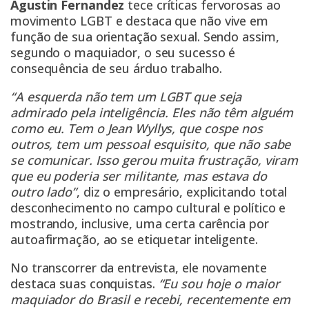
Agustin Fernandez
tece críticas fervorosas ao
movimento LGBT e destaca que não vive em
função de sua orientação sexual. Sendo assim,
segundo o maquiador, o seu sucesso é
consequência de seu árduo trabalho.
“A esquerda não tem um LGBT que seja
admirado pela inteligência. Eles não têm alguém
como eu. Tem o Jean Wyllys, que cospe nos
outros, tem um pessoal esquisito, que não sabe
se comunicar. Isso gerou muita frustração, viram
que eu poderia ser militante, mas estava do
outro lado”
, diz o empresário, explicitando total
desconhecimento no campo cultural e político e
mostrando, inclusive, uma certa carência por
autoafirmação, ao se etiquetar inteligente.
No transcorrer da entrevista, ele novamente
destaca suas conquistas.
“Eu sou hoje o maior
maquiador do Brasil e recebi, recentemente em