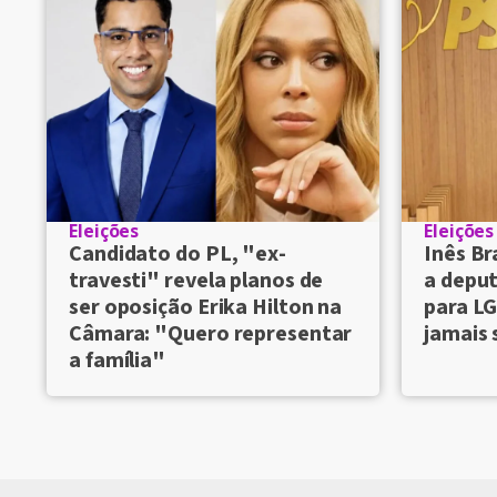
Eleições
Eleições
Candidato do PL, "ex-
Inês Br
travesti" revela planos de
a deput
ser oposição Erika Hilton na
para LG
Câmara: "Quero representar
jamais 
a família"