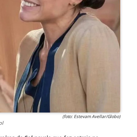
(foto: Estevam Avellar/Globo)
ol