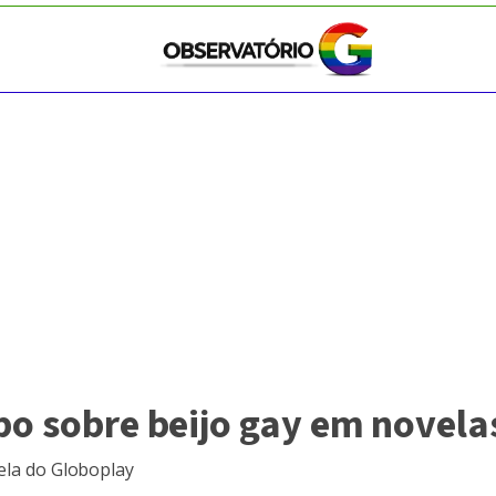
bo sobre beijo gay em novel
vela do Globoplay