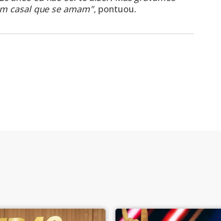
 um casal que se amam"
, pontuou.