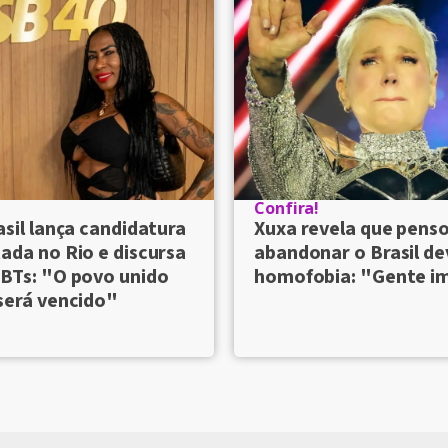
Confira!
asil lança candidatura
Xuxa revela que pens
ada no Rio e discursa
abandonar o Brasil de
BTs: "O povo unido
homofobia: "Gente i
será vencido"