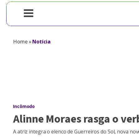
Home
»
Notícia
Incômodo
Alinne Moraes rasga o ver
A atriz integra o elenco de Guerreiros do Sol, nova no