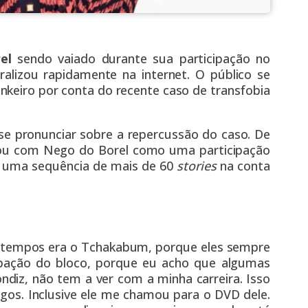
el
sendo vaiado
durante sua participação no
ralizou rapidamente na internet. O público se
unkeiro por conta do
recente caso de transfobia
 se pronunciar sobre a repercussão do caso. De
ntou com Nego do Borel como uma participação
 de uma sequência de mais de 60
stories
na conta
á tempos era o Tchakabum, porque eles sempre
ipação do bloco, porque eu acho que algumas
ndiz, não tem a ver com a minha carreira. Isso
gos. Inclusive ele me chamou para o DVD dele.