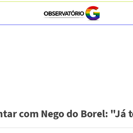
antar com Nego do Borel: "Já t