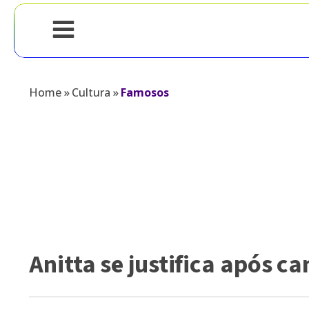
Home
»
Cultura
»
Famosos
Anitta se justifica após c