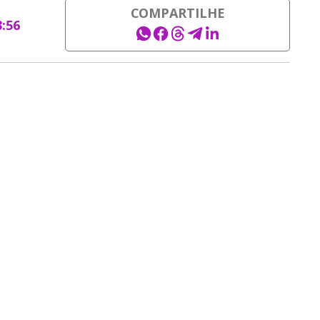
COMPARTILHE
3:56