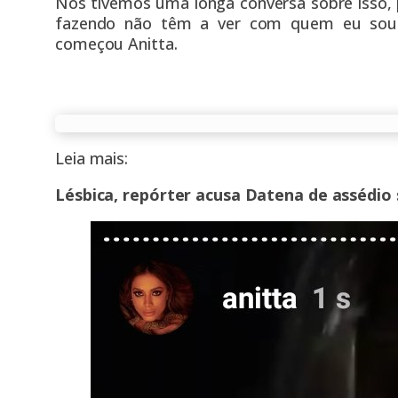
Nós tivemos uma longa conversa sobre isso, p
fazendo não têm a ver com quem eu sou 
começou Anitta.
Leia mais:
Lésbica, repórter acusa Datena de assédio 