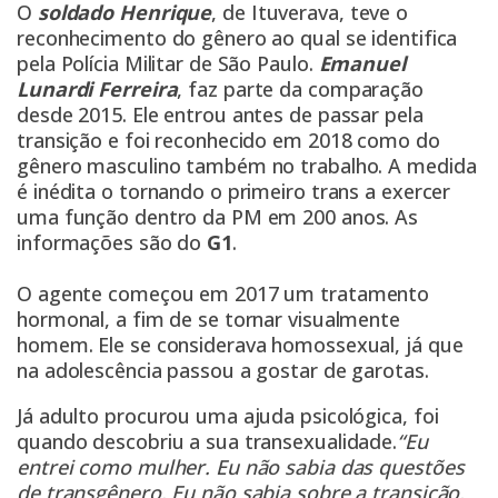
O
soldado Henrique
, de Ituverava, teve o
reconhecimento do gênero ao qual se identifica
pela Polícia Militar de São Paulo.
Emanuel
Lunardi Ferreira
, faz parte da comparação
desde 2015. Ele entrou antes de passar pela
transição e foi reconhecido em 2018 como do
gênero masculino também no trabalho. A medida
é inédita o tornando o primeiro trans a exercer
uma função dentro da PM em 200 anos. As
informações são do
G1
.
O agente começou em 2017 um tratamento
hormonal, a fim de se tornar visualmente
homem. Ele se considerava homossexual, já que
na adolescência passou a gostar de garotas.
Já adulto procurou uma ajuda psicológica, foi
quando descobriu a sua transexualidade.
“Eu
entrei como mulher. Eu não sabia das questões
de transgênero. Eu não sabia sobre a transição,