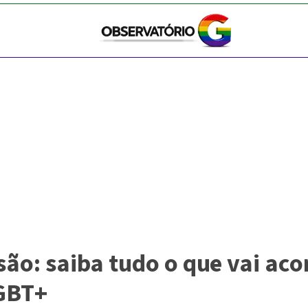
são: saiba tudo o que vai aco
LGBT+