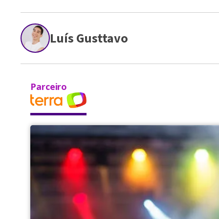
Luís Gusttavo
Parceiro