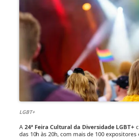
LGBT+
A
24ª Feira Cultural da Diversidade LGBT+
c
das 10h às 20h, com mais de 100 expositores 