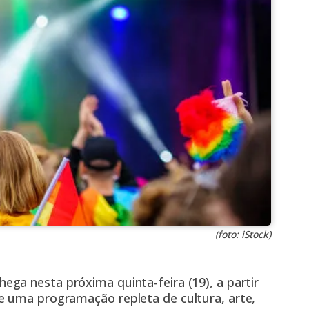
(foto: iStock)
hega nesta próxima quinta-feira (19), a partir
e uma programação repleta de cultura, arte,