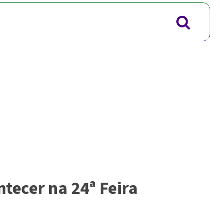
ntecer na 24ª Feira