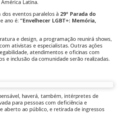
 América Latina.
 dos eventos paralelos à
29º Parada do
e ano é:
“Envelhecer LGBT+: Memória,
ratura e design, a programação reunirá shows,
com ativistas e especialistas. Outras ações
egabilidade, atendimentos e oficinas com
itos e inclusão da comunidade serão realizadas.
pensável, haverá, também, intérpretes de
rvada para pessoas com deficiência e
e aberto ao público, e retirada de ingressos