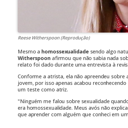
Reese Witherspoon (Reprodução)
Mesmo a
homossexualidade
sendo algo natu
Witherspoon
afirmou que não sabia nada sob
relato foi dado durante uma entrevista à revis
Conforme a atrista, ela não apreendeu sobre 
jovem, por isso apenas acabou reconhecendo 
um teste como atriz.
"Ninguém me falou sobre sexualidade quando 
era homossexualidade. Meus avós não explicar
que aprender com alguém que conheci em um t