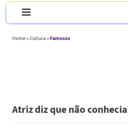
Home
»
Cultura
»
Famosos
Atriz diz que não conheci