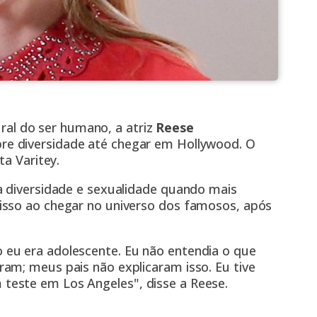
ral do ser humano, a atriz
Reese
re diversidade até chegar em Hollywood. O
ta Varitey.
a diversidade e sexualidade quando mais
isso ao chegar no universo dos famosos, após
eu era adolescente. Eu não entendia o que
am; meus pais não explicaram isso. Eu tive
este em Los Angeles", disse a Reese.