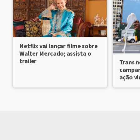
Netflix vai lançar filme sobre
Walter Mercado; assista o
trailer
Trans n
campanh
ação vi