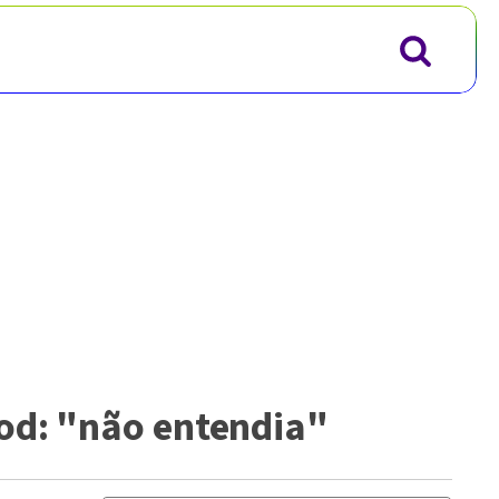
ood: "não entendia"