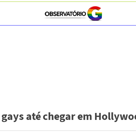
a gays até chegar em Hollyw