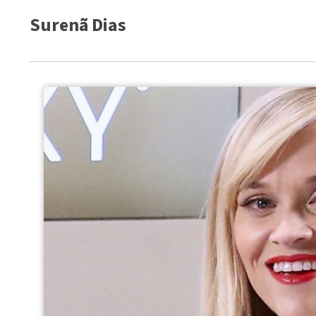
Surenã Dias