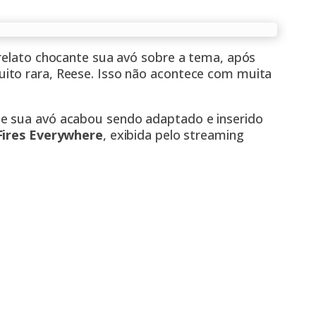
 relato chocante sua avó sobre a tema, após
ito rara, Reese. Isso não acontece com muita
e sua avó acabou sendo adaptado e inserido
 Fires Everywhere
, exibida pelo streaming