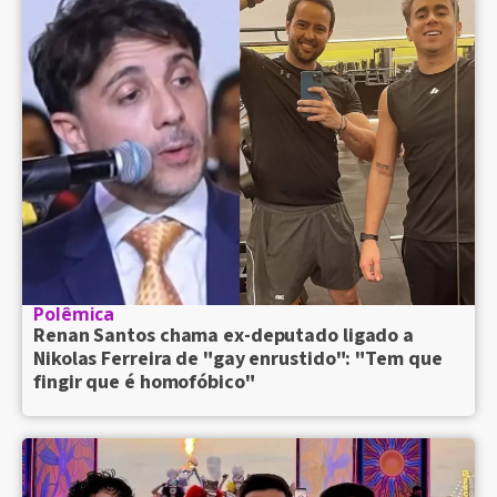
Polêmica
Renan Santos chama ex-deputado ligado a
Nikolas Ferreira de "gay enrustido": "Tem que
fingir que é homofóbico"