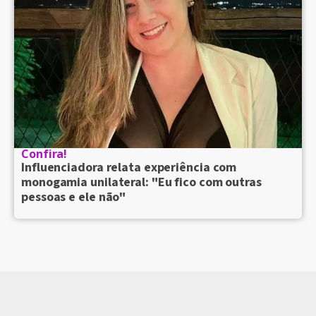
Confira!
Influenciadora relata experiência com
monogamia unilateral: "Eu fico com outras
pessoas e ele não"