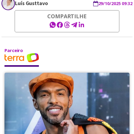
Luís Gusttavo
29/10/2025 09:32
COMPARTILHE
Parceiro