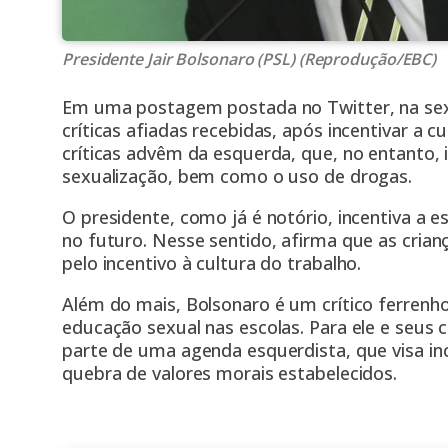
Presidente Jair Bolsonaro (PSL) (Reprodução/EBC)
Em uma postagem postada no Twitter, na sexta-
críticas afiadas recebidas, após incentivar a 
críticas advêm da esquerda, que, no entanto, i
sexualização, bem como o uso de drogas.
O presidente, como já é notório, incentiva a 
no futuro. Nesse sentido, afirma que as cri
pelo incentivo à cultura do trabalho.
Além do mais, Bolsonaro é um crítico ferrenh
educação sexual nas escolas. Para ele e seus
parte de uma agenda esquerdista, que visa in
quebra de valores morais estabelecidos.