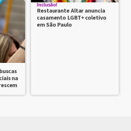
Inclusão!
Restaurante Altar anuncia
casamento LGBT+ coletivo
em São Paulo
 buscas
iais na
crescem