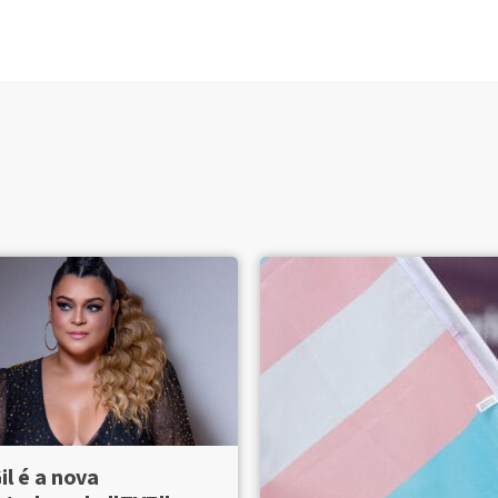
il é a nova