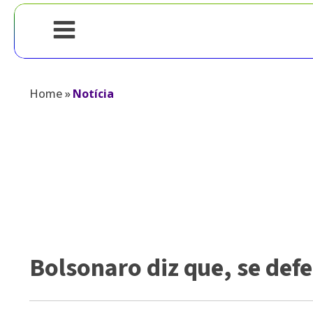
Home
»
Notícia
Bolsonaro diz que, se def