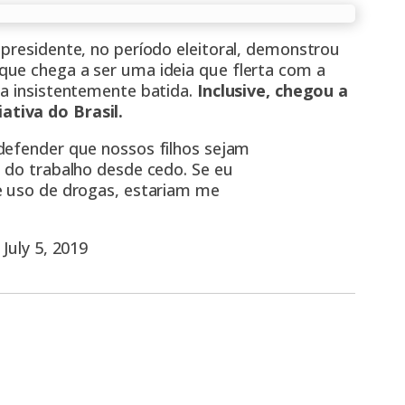
presidente, no período eleitoral, demonstrou
ue chega a ser uma ideia que flerta com a
a insistentemente batida.
Inclusive, chegou a
tiva do Brasil.
defender que nossos filhos sejam
 do trabalho desde cedo. Se eu
e uso de drogas, estariam me
)
July 5, 2019