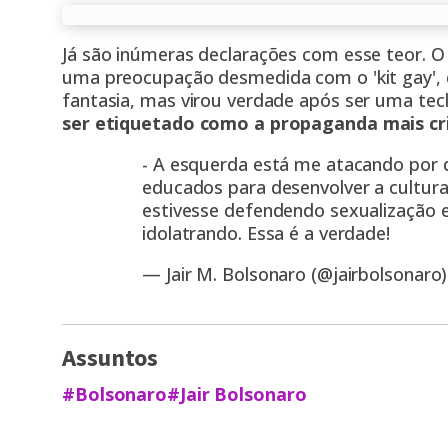
Já são inúmeras declarações com esse teor. O 
uma preocupação desmedida com o 'kit gay', q
fantasia, mas virou verdade após ser uma tecl
ser etiquetado como a propaganda mais cria
- A esquerda está me atacando por 
educados para desenvolver a cultura
estivesse defendendo sexualização 
idolatrando. Essa é a verdade!
— Jair M. Bolsonaro (@jairbolsonaro
Assuntos
#Bolsonaro
#Jair Bolsonaro