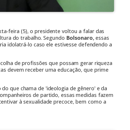
feira (5), o presidente voltou a falar das
cultura do trabalho. Segundo
Bolsonaro,
essas
ria idolatrá-lo caso ele estivesse defendendo a
escolha de profissões que possam gerar riqueza
anças devem receber uma educação, que prime
o do que chama de 'ideologia de gênero' e da
 companheiros de partido, essas medidas fazem
centivar à sexualidade precoce, bem como a